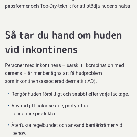
passformer och Top-Dry-teknik för att stödja hudens hälsa.
Så tar du hand om huden
vid inkontinens
Personer med inkontinens – särskilt i kombination med
demens – är mer benägna att få hudproblem
som
inkontinensassocierad dermatit (IAD).
Rengör huden försiktigt och snabbt efter varje läckage.
Använd pH-balanserade, parfymfria
rengöringsprodukter.
Återfukta regelbundet och använd barriärkrämer vid
behov.