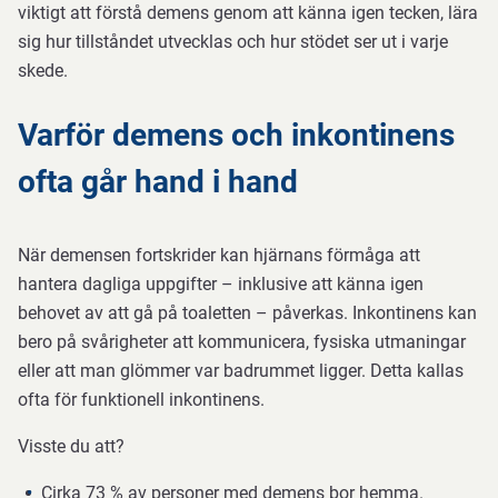
viktigt att förstå demens genom att känna igen tecken, lära
sig hur tillståndet utvecklas och hur stödet ser ut i varje
skede.
Varför demens och inkontinens
ofta går hand i hand
När demensen fortskrider kan hjärnans förmåga att
hantera dagliga uppgifter – inklusive att känna igen
behovet av att gå på toaletten – påverkas. Inkontinens kan
bero på svårigheter att kommunicera, fysiska utmaningar
eller att man glömmer var badrummet ligger. Detta kallas
ofta för funktionell inkontinens.
Visste du att?
Cirka 73 % av personer med demens bor hemma.