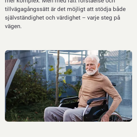
mer komplex. Men med rätt förståelse och
tillvägagångssätt är det möjligt att stödja både
självständighet och värdighet – varje steg på
vägen.