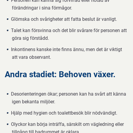
Personen kan känna sig förvirrad eller hotad av
förändringar i sina förmågor.
Glömska och svårigheter att fatta beslut är vanligt.
Talet kan försvinna och det blir svårare för personen att
göra sig förstådd.
Inkontinens kanske inte finns ännu, men det är viktigt
att vara observant.
Andra stadiet: Behoven växer.
Desorienteringen ökar; personen kan ha svårt att känna
igen bekanta miljöer.
Hjälp med hygien och toalettbesök blir nödvändigt.
Olyckor kan börja inträffa, särskilt om vägledning eller
tillgång till badrummet är oklara.