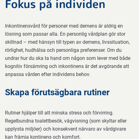
Fokus på individen
Inkontinensvård för personer med demens är aldrig en
lösning som passar alla. En personlig vårdplan gör stor
skillnad – med hänsyn till typen av demens, livssituation,
rörlighet, hudhälsa och personliga preferenser. Om du
undrar hur du ska ta hand om någon som lever med både
kognitiv försämring och inkontinens är det avgörande att
anpassa vården efter individens behov.
Skapa förutsägbara rutiner
Rutiner hjälper till att minska stress och förvirring.
Regelbundna toalettbesök, vägvisning (som skyltar eller
upplysta miljöer) och konsekvent närvaro av vårdgivare
kan främja kontinens och komfort.