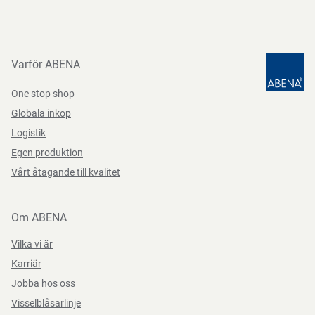
Varför ABENA
One stop shop
Globala inkop
Logistik
Egen produktion
Vårt åtagande till kvalitet
Om ABENA
Vilka vi är
Karriär
Jobba hos oss
Visselblåsarlinje