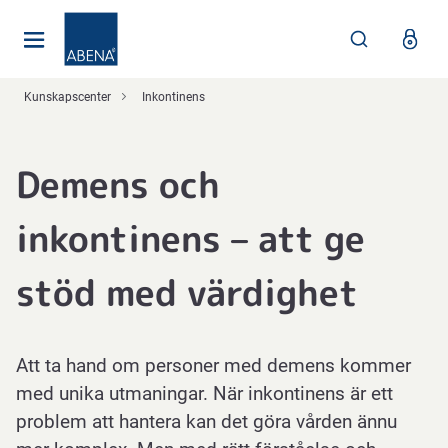
Huvudsaklig
Nav
Sidfot
Kunskapscenter
Inkontinens
Demens och
inkontinens – att ge
stöd med värdighet
Att ta hand om personer med demens kommer
med unika utmaningar. När inkontinens är ett
problem att hantera kan det göra vården ännu