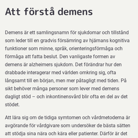
Att förstå demens
Demens är ett samlingsnamn för sjukdomar och tillstånd
som leder till en gradvis försämring av hjärnans kognitiva
funktioner som minne, språk, orienteringsförmåga och
förmåga att fatta beslut. Den vanligaste formen av
demens är alzheimers sjukdom. Det förändrar hur den
drabbade interagerar med världen omkring sig, ofta
långsamt till en början, men mer påtagligt med tiden. På
sikt behöver många personer som lever med demens
dagligt stöd – och inkontinensvård blir ofta en del av det
stödet.
Att lära sig om de tidiga symtomen och vårdmetoderna är
avgörande för vårdgivare som undersöker de bästa sätten
att stödja sina nära och kära eller patienter. Därför är det