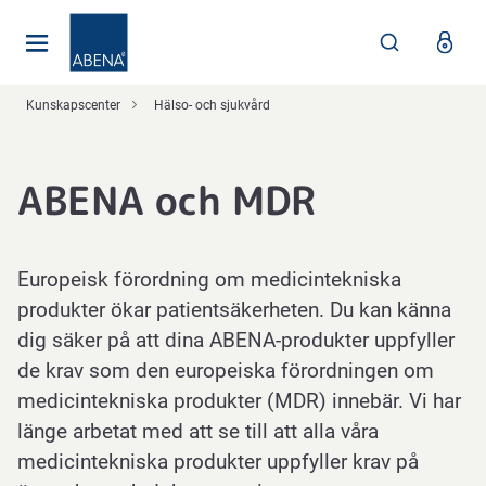
Huvudsaklig
Nav
Sidfot
Kunskapscenter
Hälso- och sjukvård
ABENA och MDR
Europeisk förordning om medicintekniska
produkter ökar patientsäkerheten. Du kan känna
dig säker på att dina ABENA-produkter uppfyller
de krav som den europeiska förordningen om
medicintekniska produkter (MDR) innebär. Vi har
länge arbetat med att se till att alla våra
medicintekniska produkter uppfyller krav på