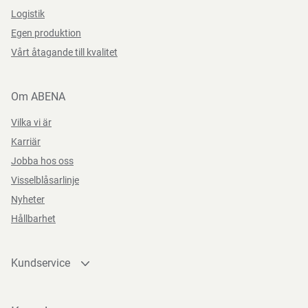
Logistik
Egen produktion
Vårt åtagande till kvalitet
Om ABENA
Vilka vi är
Karriär
Jobba hos oss
Visselblåsarlinje
Nyheter
Hållbarhet
Kundservice
Kontakta oss