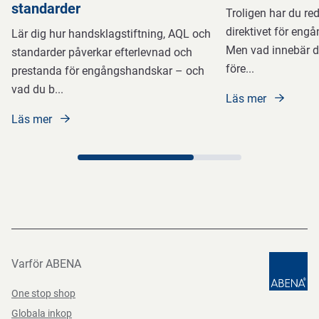
standarder
Troligen har du re
direktivet för engån
Lär dig hur handsklagstiftning, AQL och
Men vad innebär de
standarder påverkar efterlevnad och
före
...
prestanda för engångshandskar – och
vad du b
...
Läs mer
Läs mer
Varför ABENA
One stop shop
Globala inkop