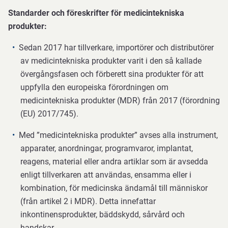
Standarder och föreskrifter för medicintekniska
produkter:
Sedan 2017 har tillverkare, importörer och distributörer
av medicintekniska produkter varit i den så kallade
övergångsfasen och förberett sina produkter för att
uppfylla den europeiska förordningen om
medicintekniska produkter (MDR) från 2017 (förordning
(EU) 2017/745).
Med ”medicintekniska produkter” avses alla instrument,
apparater, anordningar, programvaror, implantat,
reagens, material eller andra artiklar som är avsedda
enligt tillverkaren att användas, ensamma eller i
kombination, för medicinska ändamål till människor
(från artikel 2 i MDR). Detta innefattar
inkontinensprodukter, bäddskydd, sårvård och
handskar.