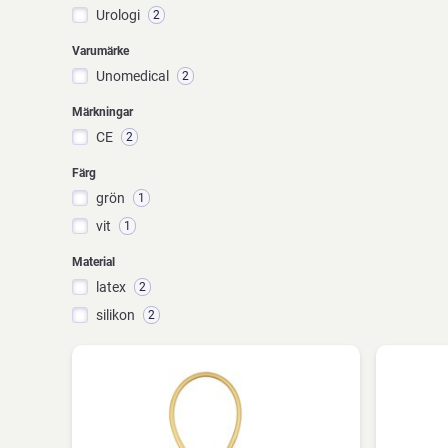
Urologi
2
Varumärke
Unomedical
2
Märkningar
CE
2
Färg
grön
1
vit
1
Material
latex
2
silikon
2