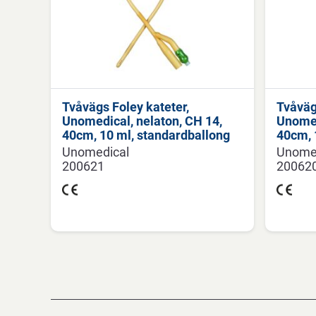
Tvåvägs Foley kateter,
Tvåväg
Unomedical, nelaton, CH 14,
Unomed
40cm, 10 ml, standardballong
40cm, 
Unomedical
Unome
200621
20062