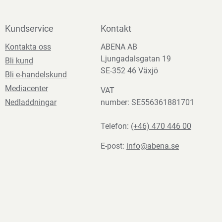
Kundservice
Kontakt
Kontakta oss
ABENA AB
Ljungadalsgatan 19
Bli kund
SE-352 46 Växjö
Bli e-handelskund
Mediacenter
VAT
Nedladdningar
number: SE556361881701
Telefon:
(+46) 470 446 00
E-post:
info@abena.se