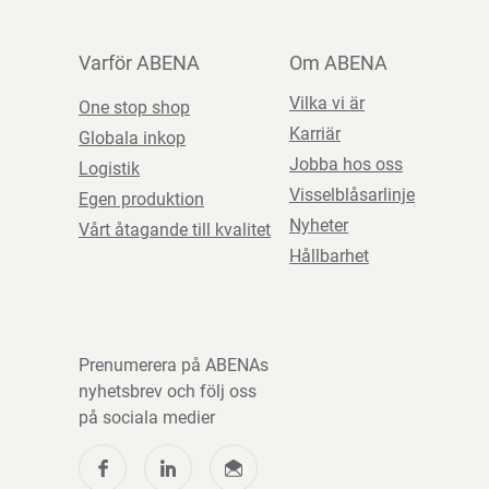
Varför ABENA
Om ABENA
Vilka vi är
One stop shop
Karriär
Globala inkop
Jobba hos oss
Logistik
Visselblåsarlinje
Egen produktion
Nyheter
Vårt åtagande till kvalitet
Hållbarhet
Prenumerera på ABENAs
nyhetsbrev och följ oss
på sociala medier