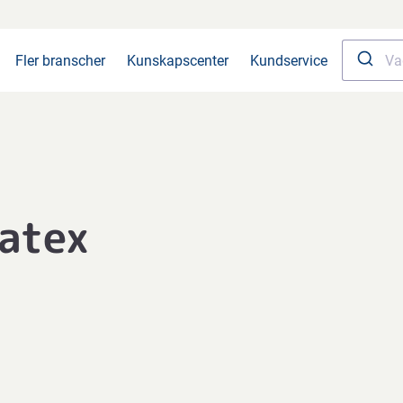
Fler branscher
Kunskapscenter
Kundservice
latex