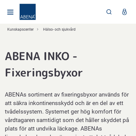
Huvudsaklig
Nav
Sidfot
Kunskapscenter
Hälso- och sjukvård
ABENA INKO -
Fixeringsbyxor
ABENAs sortiment av fixeringsbyxor används för
att säkra inkontinensskydd och är en del av ett
tvådelssystem. Systemet ger hög komfort för
vårdtagaren samtidigt som det håller skyddet på
plats för att undvika läckage. ABENAs