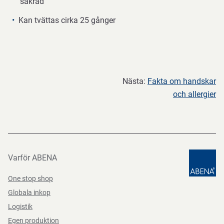
säkrad
Kan tvättas cirka 25 gånger
Nästa:
Fakta om handskar
och allergier
Varför ABENA
One stop shop
Globala inkop
Logistik
Egen produktion