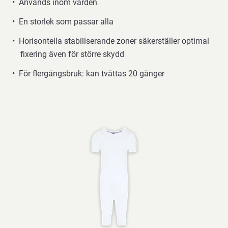
Används inom vården
En storlek som passar alla
Horisontella stabiliserande zoner säkerställer optimal
fixering även för större skydd
För flergångsbruk: kan tvättas 20 gånger