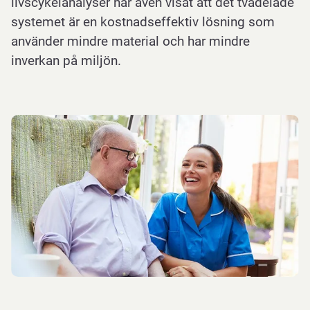
livscykelanalyser har även visat att det tvådelade
systemet är en kostnadseffektiv lösning som
använder mindre material och har mindre
inverkan på miljön.