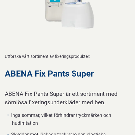
Utforska vårt sortiment av fixeringsprodukter:
ABENA Fix Pants Super
ABENA Fix Pants Super är ett sortiment med
sömlösa fixeringsunderkläder med ben.
Inga sömmar, vilket förhindrar tryckmärken och
hudirritation
Skyddar mot läckage tack vare den elastiska