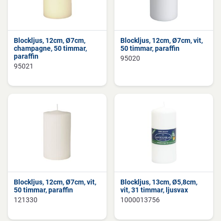
Blockljus, 12cm, Ø7cm,
Blockljus, 12cm, Ø7cm, vit,
champagne, 50 timmar,
50 timmar, paraffin
paraffin
95020
95021
Blockljus, 12cm, Ø7cm, vit,
Blockljus, 13cm, Ø5,8cm,
50 timmar, paraffin
vit, 31 timmar, ljusvax
121330
1000013756