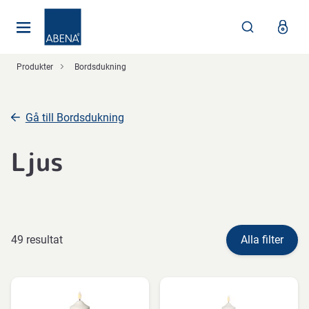
Huvudsaklig
Nav
Sidfot
Produkter
Bordsdukning
Gå till Bordsdukning
Ljus
49 resultat
Alla filter