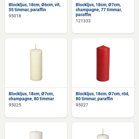
Blockljus, 18cm, Ø6cm, vit,
Blockljus, 18cm, Ø7cm,
55 timmar, paraffin
champagne, 77 timmar,
paraffin
95018
121333
Blockljus, 18cm, Ø7cm,
Blockljus, 18cm, Ø7cm, röd,
champagne, 80 timmar
80 timmar, paraffin
95025
95027