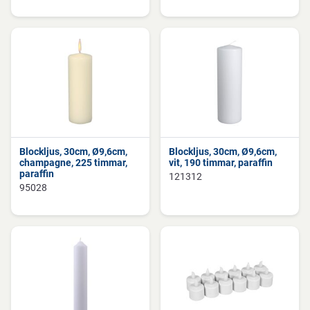
Blockljus, 30cm, Ø9,6cm,
Blockljus, 30cm, Ø9,6cm,
champagne, 225 timmar,
vit, 190 timmar, paraffin
paraffin
121312
95028