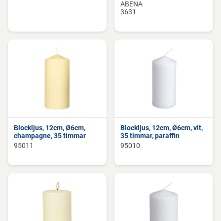
ABENA
3631
Blockljus, 12cm, Ø6cm,
Blockljus, 12cm, Ø6cm, vit,
champagne, 35 timmar
35 timmar, paraffin
95011
95010