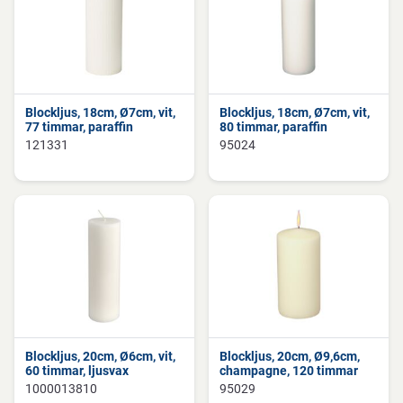
Blockljus, 18cm, Ø7cm, vit,
Blockljus, 18cm, Ø7cm, vit,
77 timmar, paraffin
80 timmar, paraffin
121331
95024
Blockljus, 20cm, Ø6cm, vit,
Blockljus, 20cm, Ø9,6cm,
60 timmar, ljusvax
champagne, 120 timmar
1000013810
95029