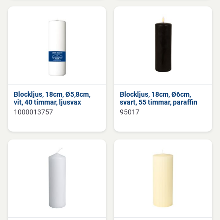
Blockljus, 18cm, Ø5,8cm,
Blockljus, 18cm, Ø6cm,
vit, 40 timmar, ljusvax
svart, 55 timmar, paraffin
1000013757
95017