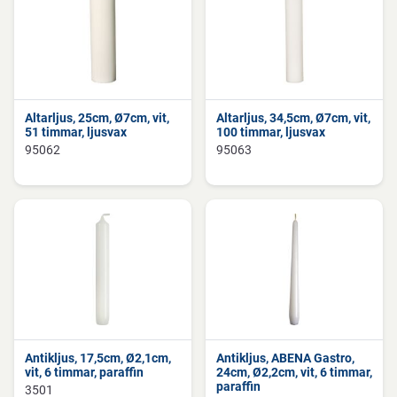
Altarljus, 25cm, Ø7cm, vit,
Altarljus, 34,5cm, Ø7cm, vit,
51 timmar, ljusvax
100 timmar, ljusvax
95062
95063
Antikljus, 17,5cm, Ø2,1cm,
Antikljus, ABENA Gastro,
vit, 6 timmar, paraffin
24cm, Ø2,2cm, vit, 6 timmar,
paraffin
3501