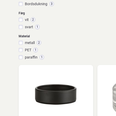
Bordsdukning
3
Färg
vit
2
svart
1
Material
metall
2
PET
1
paraffin
1