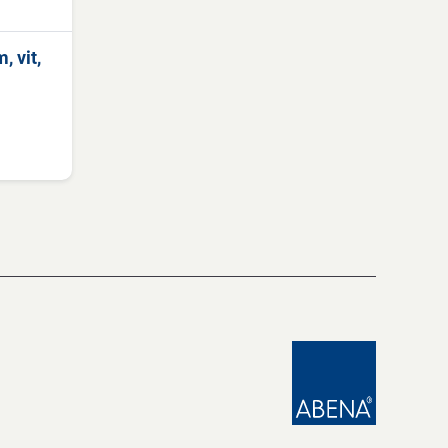
, vit,