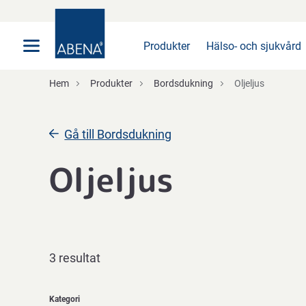
Huvudsaklig
Nav
Sidfot
Produkter
Hälso- och sjukvård
Hem
Produkter
Bordsdukning
Oljeljus
Gå till Bordsdukning
Oljeljus
3 resultat
Kategori