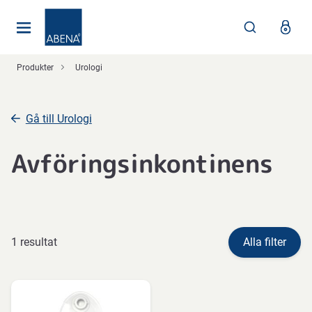
Huvudsaklig
Nav
Sidfot
Produkter
Urologi
Gå till Urologi
Avföringsinkontinens
1 resultat
Alla filter