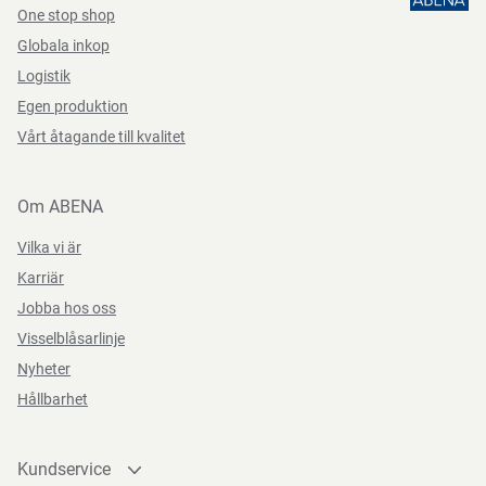
One stop shop
Globala inkop
Logistik
Egen produktion
Vårt åtagande till kvalitet
Om ABENA
Vilka vi är
Karriär
Jobba hos oss
Visselblåsarlinje
Nyheter
Hållbarhet
Kundservice