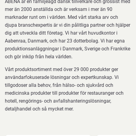
ABENA är en familjeägd dansk tillverkare och grossist med
mer än 2000 anställda och är verksam i mer än 90
marknader runt om i världen. Med vårt starka arv och
djupa branschexpertis är vi din pålitliga partner och hjälper
dig att utveckla ditt företag. Vi har vårt huvudkontor i
Aabenraa, Danmark, och har 23 dotterbolag. Vi har egna
produktionsanläggningar i Danmark, Sverige och Frankrike
och gör inköp från hela världen.
Vårt produktsortiment med över 29 000 produkter ger
användarfokuserade lösningar och expertkunskap. Vi
tillgodoser alla behov, från hälso- och sjukvård och
medicinska produkter till produkter för restauranger och
hotell, rengörings- och avfallshanteringslösningar,
detaljhandel och så mycket mer.