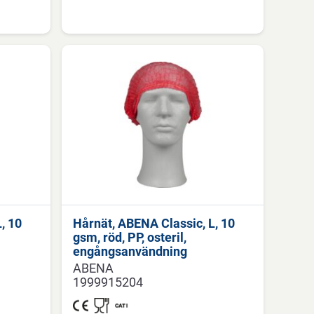
, 10
Hårnät, ABENA Classic, L, 10
gsm, röd, PP, osteril,
engångsanvändning
ABENA
1999915204