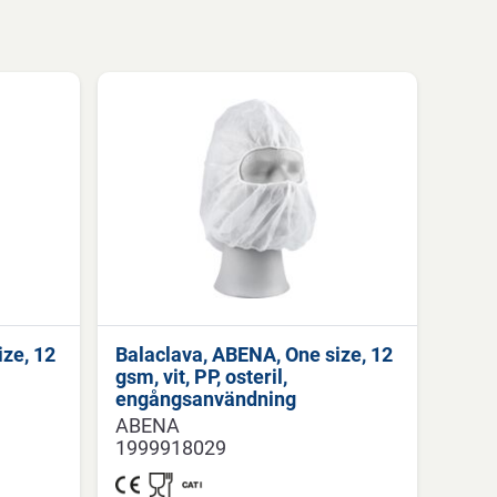
ze, 12
Balaclava, ABENA, One size, 12
gsm, vit, PP, osteril,
engångsanvändning
ABENA
1999918029