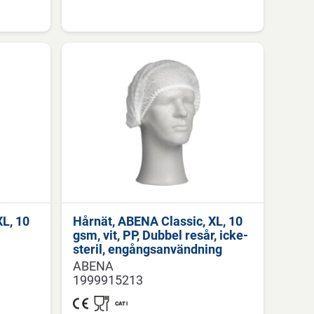
XL, 10
Hårnät, ABENA Classic, XL, 10
gsm, vit, PP, Dubbel resår, icke-
steril, engångsanvändning
ABENA
1999915213