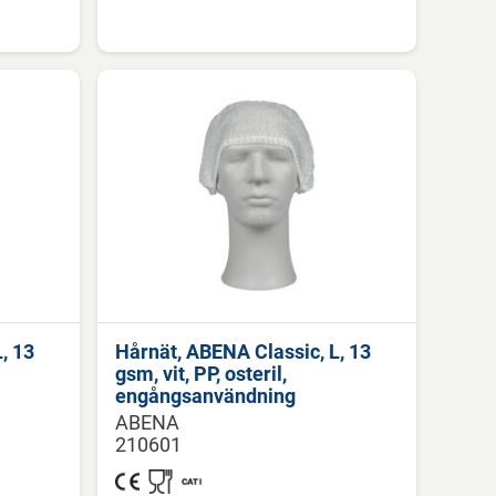
, 13
Hårnät, ABENA Classic, L, 13
gsm, vit, PP, osteril,
engångsanvändning
ABENA
210601