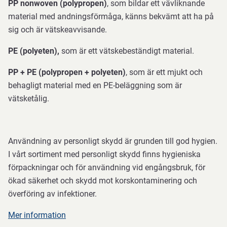
PP nonwoven (polypropen)
, som bildar ett vävliknande
material med andningsförmåga, känns bekvämt att ha på
sig och är vätskeavvisande.
PE (polyeten),
som är ett vätskebeständigt material.
PP + PE (polypropen + polyeten)
, som är ett mjukt och
behagligt material med en PE-beläggning som är
vätsketålig.
Användning av personligt skydd är grunden till god hygien.
I vårt sortiment med personligt skydd finns hygieniska
förpackningar och för användning vid engångsbruk, för
ökad säkerhet och skydd mot korskontaminering och
överföring av infektioner.
Mer information