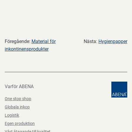
Föregående:
Material för
Nästa:
Hygienpapper
inkontinensprodukter
Varför ABENA
One stop shop
Globala inkop
Logistik
Egen produktion
Vårt åtagande till kvalitet