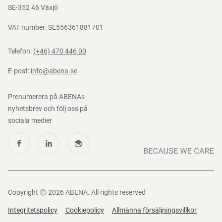
Nedladdningar
SE-352 46 Växjö
VAT number: SE556361881701
Telefon:
(+46) 470 446 00
E-post:
info@abena.se
Prenumerera på ABENAs
nyhetsbrev och följ oss på
sociala medier
Copyright Ⓒ 2026 ABENA. All rights reserved
Integritetspolicy
Cookiepolicy
Allmänna försäljningsvillkor