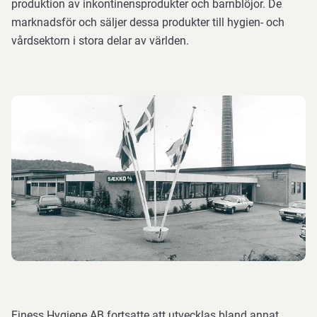
produktion av inkontinensprodukter och barnblöjor. De
marknadsför och säljer dessa produkter till hygien- och
vårdsektorn i stora delar av världen.
Finess Hygiene AB fortsatte att utvecklas bland annat