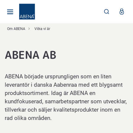
Huvudsaklig
Nav
Sidfot
Om ABENA
Vilka vi är
ABENA AB
ABENA började ursprungligen som en liten
leverantör i danska Aabenraa med ett blygsamt
produktsortiment. Idag är ABENA en
kundfokuserad, samarbetspartner som utvecklar,
tillverkar och säljer kvalitetsprodukter inom en
rad olika områden.