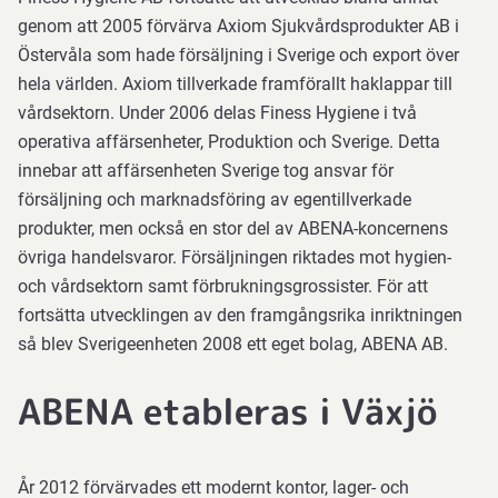
genom att 2005 förvärva Axiom Sjukvårdsprodukter AB i
Östervåla som hade försäljning i Sverige och export över
hela världen. Axiom tillverkade framförallt haklappar till
vårdsektorn. Under 2006 delas Finess Hygiene i två
operativa affärsenheter, Produktion och Sverige. Detta
innebar att affärsenheten Sverige tog ansvar för
försäljning och marknadsföring av egentillverkade
produkter, men också en stor del av ABENA-koncernens
övriga handelsvaror. Försäljningen riktades mot hygien-
och vårdsektorn samt förbrukningsgrossister. För att
fortsätta utvecklingen av den framgångsrika inriktningen
så blev Sverigeenheten 2008 ett eget bolag, ABENA AB.
ABENA etableras i Växjö
År 2012 förvärvades ett modernt kontor, lager- och