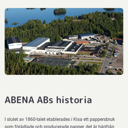
ABENA ABs historia
I slutet av 1860-talet etablerades i Kisa ett pappersbruk
som förädlade och producerade papper, det är härifrån