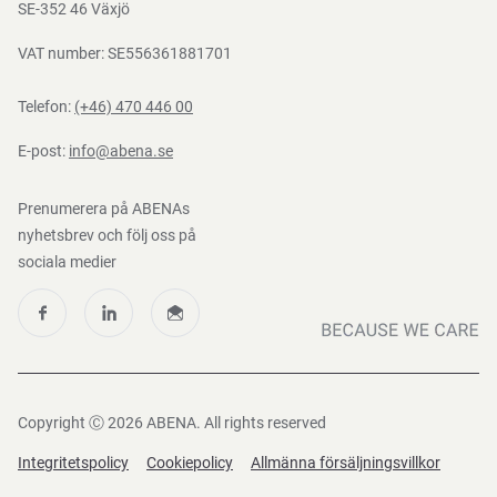
Nedladdningar
SE-352 46 Växjö
VAT number: SE556361881701
Telefon:
(+46) 470 446 00
E-post:
info@abena.se
Prenumerera på ABENAs
nyhetsbrev och följ oss på
sociala medier
Copyright Ⓒ 2026 ABENA. All rights reserved
Integritetspolicy
Cookiepolicy
Allmänna försäljningsvillkor