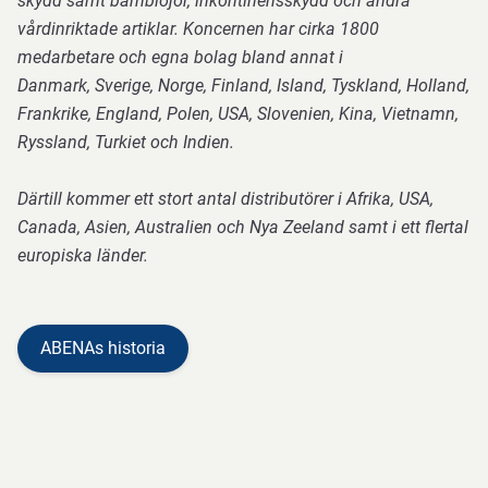
skydd samt barnblöjor, inkontinensskydd och andra
vårdinriktade artiklar. Koncernen har cirka 1800
medarbetare och egna bolag bland annat i
Danmark, Sverige, Norge, Finland, Island, Tyskland, Holland,
Frankrike, England, Polen, USA, Slovenien, Kina, Vietnamn,
Ryssland, Turkiet och Indien.
Därtill kommer ett stort antal distributörer i Afrika, USA,
Canada, Asien, Australien och Nya Zeeland samt i ett flertal
europiska länder.
ABENAs historia