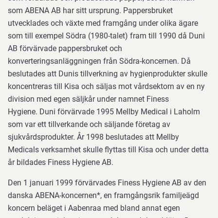
som ABENA AB har sitt ursprung. Pappersbruket
utvecklades och växte med framgång under olika ägare
som till exempel Södra (1980-talet) fram till 1990 då Duni
AB förvärvade pappersbruket och
konverteringsanläggningen från Södra-koncernen. Då
beslutades att Dunis tillverkning av hygienprodukter skulle
koncentreras till Kisa och säljas mot vårdsektorn av en ny
division med egen säljkår under namnet Finess
Hygiene. Duni förvärvade 1995 Mellby Medical i Laholm
som var ett tillverkande och säljande företag av
sjukvårdsprodukter. År 1998 beslutades att Mellby
Medicals verksamhet skulle flyttas till Kisa och under detta
år bildades Finess Hygiene AB.
Den 1 januari 1999 förvärvades Finess Hygiene AB av den
danska ABENA-koncernen*, en framgångsrik familjeägd
koncern beläget i Aabenraa med bland annat egen