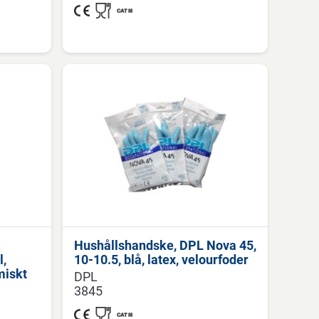
Hushållshandske, DPL Nova 45,
l,
10-10.5, blå, latex, velourfoder
miskt
DPL
3845