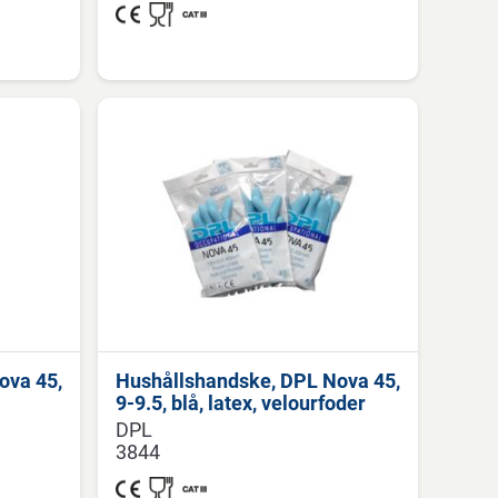
ova 45,
Hushållshandske, DPL Nova 45,
9-9.5, blå, latex, velourfoder
DPL
3844