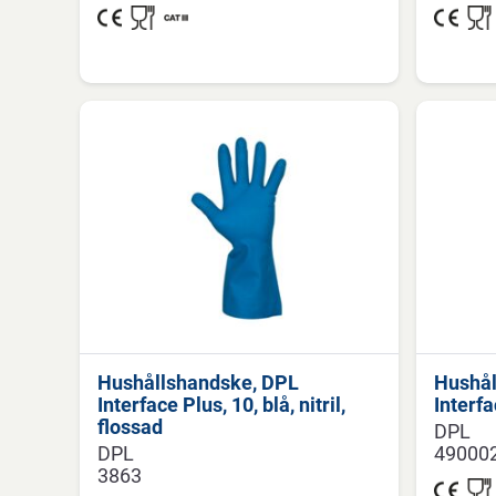
Hushållshandske, DPL
Hushål
Interface Plus, 10, blå, nitril,
Interfa
flossad
DPL
DPL
49000
3863