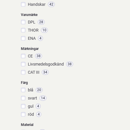
Handskar
42
Varumärke
DPL
28
THOR
10
ENA
4
Märkningar
CE
38
Livsmedelsgodkänd
38
CAT III
34
Färg
blå
20
svart
14
gul
4
röd
4
Material