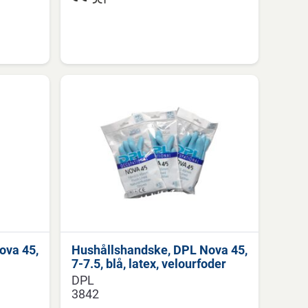
ova 45,
Hushållshandske, DPL Nova 45,
7-7.5, blå, latex, velourfoder
DPL
3842