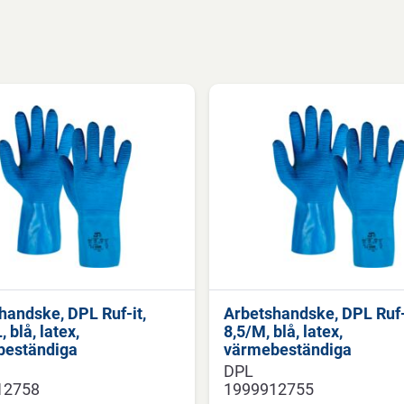
handske, DPL Ruf-it,
Arbetshandske, DPL Ruf-
 blå, latex,
8,5/M, blå, latex,
beständiga
värmebeständiga
DPL
12758
1999912755