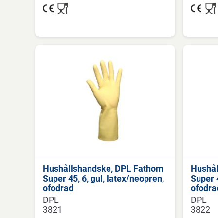
Hushållshandske, DPL Fathom
Hushål
Super 45, 6, gul, latex/neopren,
Super 4
ofodrad
ofodra
DPL
DPL
3821
3822