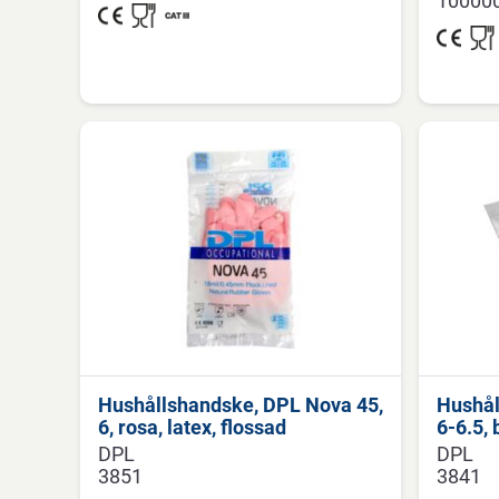
10000
Hushållshandske, DPL Nova 45,
Hushål
6, rosa, latex, flossad
6-6.5, 
DPL
DPL
3851
3841