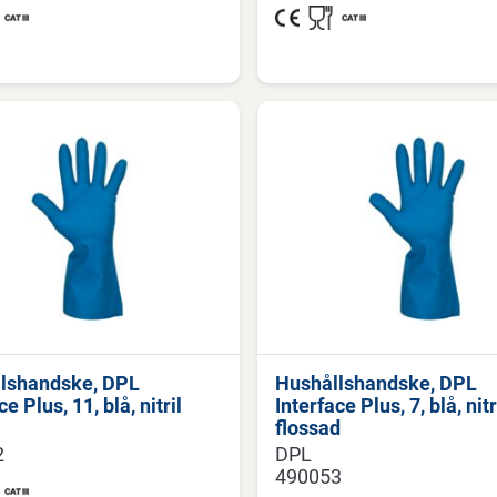
lshandske, DPL
Hushållshandske, DPL
ce Plus, 11, blå, nitril
Interface Plus, 7, blå, nitr
flossad
2
DPL
490053