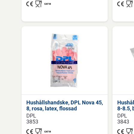
Hushållshandske, DPL Nova 45,
Hushål
8, rosa, latex, flossad
8-8.5, 
DPL
DPL
3853
3843