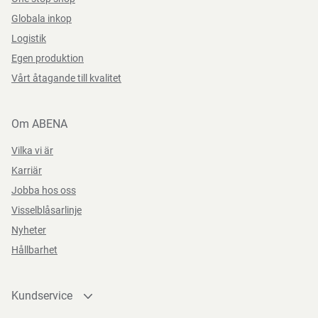
Globala inkop
Logistik
Egen produktion
Vårt åtagande till kvalitet
Om ABENA
Vilka vi är
Karriär
Jobba hos oss
Visselblåsarlinje
Nyheter
Hållbarhet
Kundservice