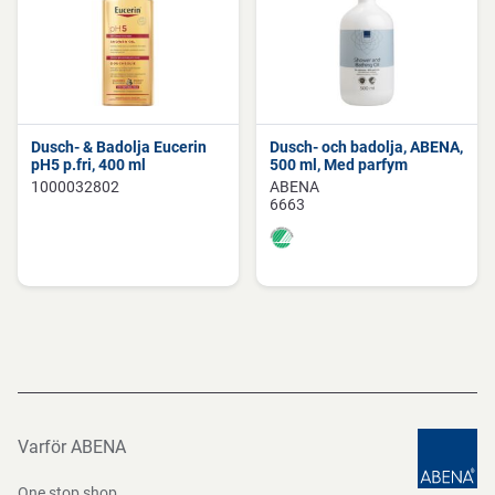
Dusch- & Badolja Eucerin
Dusch- och badolja, ABENA,
pH5 p.fri, 400 ml
500 ml, Med parfym
1000032802
ABENA
6663
Varför ABENA
One stop shop