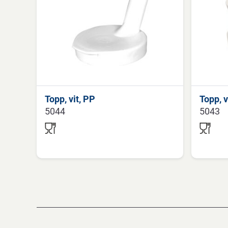
Topp, vit, PP
Topp, v
5044
5043