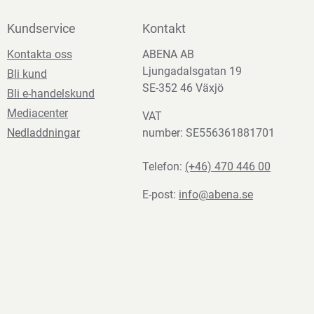
Kundservice
Kontakt
Kontakta oss
ABENA AB
Ljungadalsgatan 19
Bli kund
SE-352 46 Växjö
Bli e-handelskund
Mediacenter
VAT
Nedladdningar
number: SE556361881701
Telefon:
(+46) 470 446 00
E-post:
info@abena.se