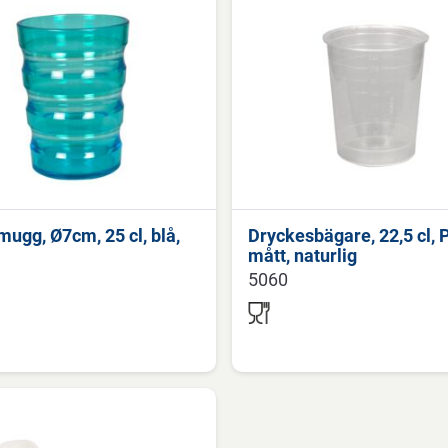
mugg, Ø7cm, 25 cl, blå,
Dryckesbägare, 22,5 cl, 
mått, naturlig
5060