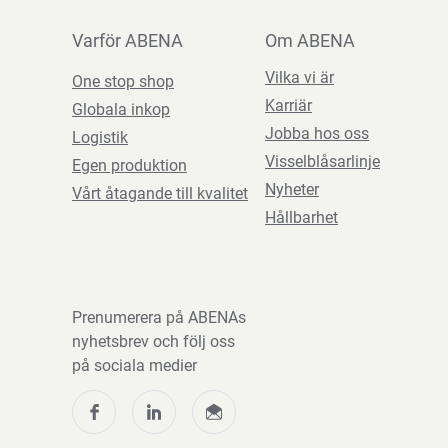
Varför ABENA
Om ABENA
Vilka vi är
One stop shop
Karriär
Globala inkop
Jobba hos oss
Logistik
Visselblåsarlinje
Egen produktion
Nyheter
Vårt åtagande till kvalitet
Hållbarhet
Prenumerera på ABENAs
nyhetsbrev och följ oss
på sociala medier