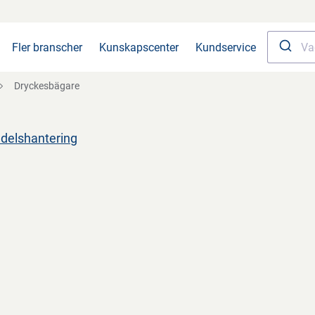
Fler branscher
Kunskapscenter
Kundservice
Dryckesbägare
edelshantering