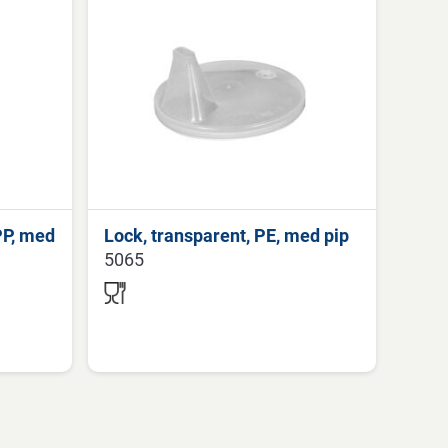
PP, med
Lock, transparent, PE, med pip
5065