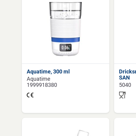
Aquatime, 300 ml
Dricks
SAN
Aquatime
1999918380
5040