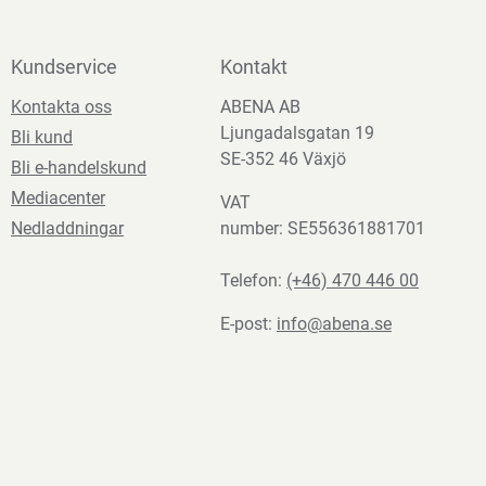
Kundservice
Kontakt
Kontakta oss
ABENA AB
Ljungadalsgatan 19
Bli kund
SE-352 46 Växjö
Bli e-handelskund
Mediacenter
VAT
Nedladdningar
number: SE556361881701
Telefon:
(+46) 470 446 00
E-post:
info@abena.se