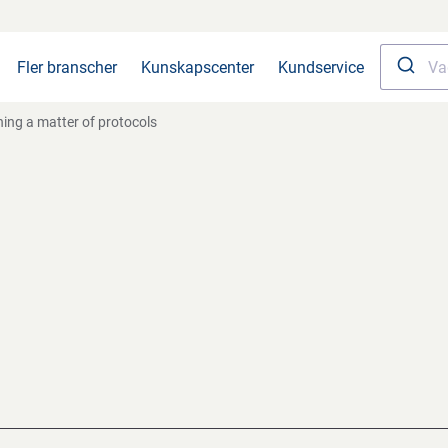
Fler branscher
Kunskapscenter
Kundservice
ning a matter of protocols