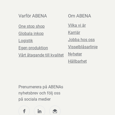
Varför ABENA
Om ABENA
Vilka vi är
One stop shop
Karriär
Globala inkop
Jobba hos oss
Logistik
Visselblåsarlinje
Egen produktion
Nyheter
Vårt åtagande till kvalitet
Hållbarhet
Prenumerera på ABENAs
nyhetsbrev och följ oss
på sociala medier