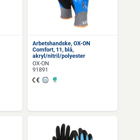
Arbetshandske, OX-ON
Comfort, 11, blå,
akryl/nitril/polyester
OX-ON
91891