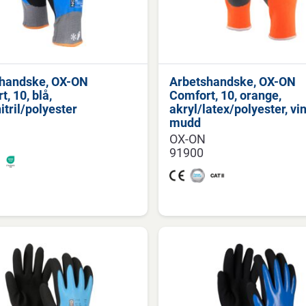
handske, OX-ON
Arbetshandske, OX-ON
, 10, blå,
Comfort, 10, orange,
itril/polyester
akryl/latex/polyester, vin
mudd
OX-ON
91900