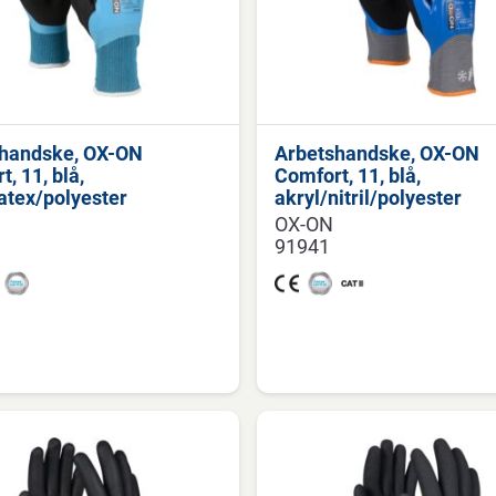
handske, OX-ON
Arbetshandske, OX-ON
, 11, blå,
Comfort, 11, blå,
latex/polyester
akryl/nitril/polyester
OX-ON
91941