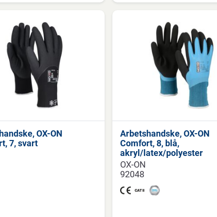
handske, OX-ON
Arbetshandske, OX-ON
, 7, svart
Comfort, 8, blå,
akryl/latex/polyester
OX-ON
92048