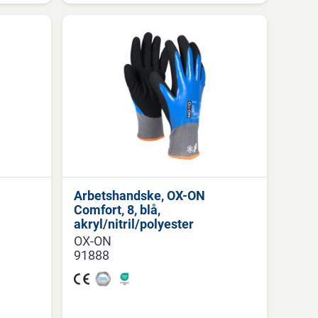
Arbetshandske, OX-ON
Comfort, 8, blå,
akryl/nitril/polyester
OX-ON
91888