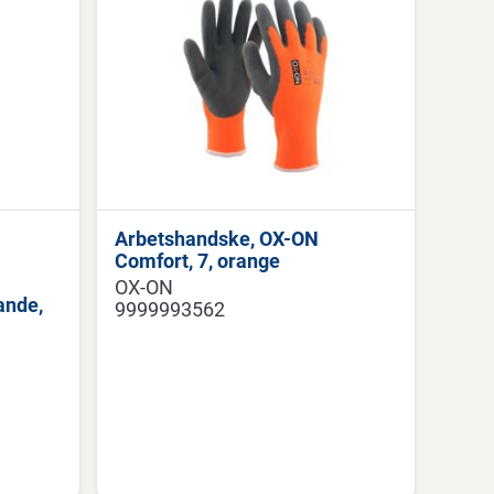
Arbetshandske, OX-ON
Comfort, 7, orange
OX-ON
ande,
9999993562