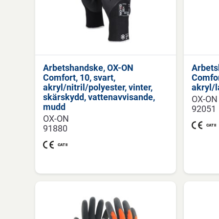
Arbetshandske, OX-ON
Arbets
Comfort, 10, svart,
Comfort
akryl/nitril/polyester, vinter,
akryl/
skärskydd, vattenavvisande,
OX-ON
mudd
92051
OX-ON
91880