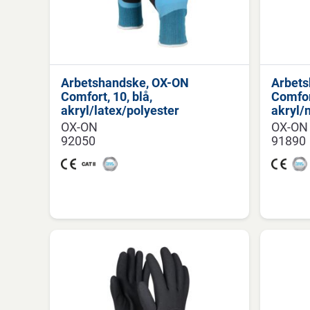
Arbetshandske, OX-ON
Arbets
Comfort, 10, blå,
Comfort
akryl/latex/polyester
akryl/n
OX-ON
OX-ON
92050
91890