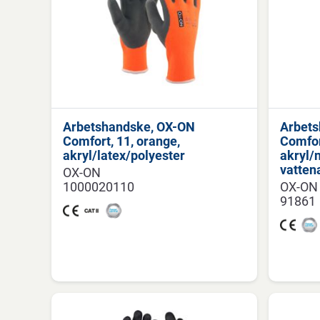
Arbetshandske, OX-ON
Arbets
Comfort, 11, orange,
Comfor
akryl/latex/polyester
akryl/n
vatten
OX-ON
1000020110
OX-ON
91861