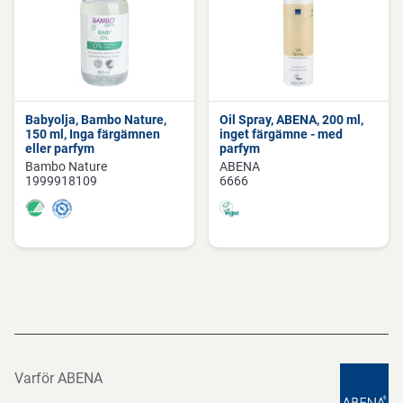
Babyolja, Bambo Nature,
Oil Spray, ABENA, 200 ml,
150 ml, Inga färgämnen
inget färgämne - med
eller parfym
parfym
Bambo Nature
ABENA
1999918109
6666
Varför ABENA