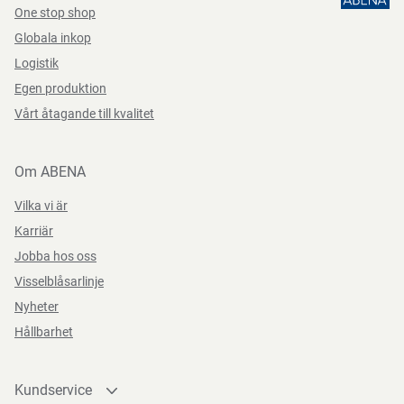
One stop shop
Globala inkop
Logistik
Egen produktion
Vårt åtagande till kvalitet
Om ABENA
Vilka vi är
Karriär
Jobba hos oss
Visselblåsarlinje
Nyheter
Hållbarhet
Kundservice