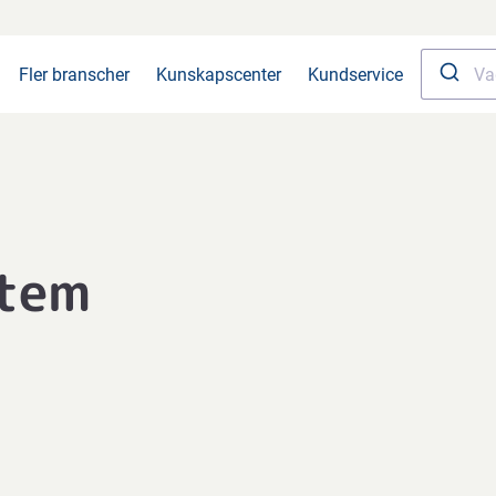
Fler branscher
Kunskapscenter
Kundservice
stem