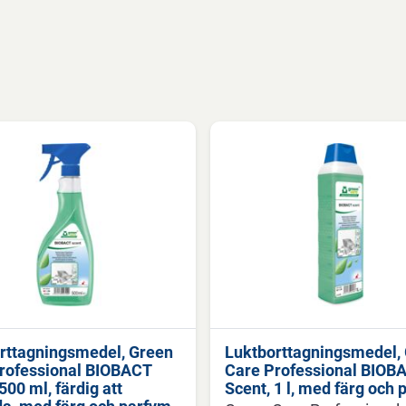
rttagningsmedel, Green
Luktborttagningsmedel,
rofessional BIOBACT
Care Professional BIOB
500 ml, färdig att
Scent, 1 l, med färg och