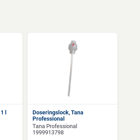
1 l
Doseringslock, Tana
Professional
Tana Professional
1999913798