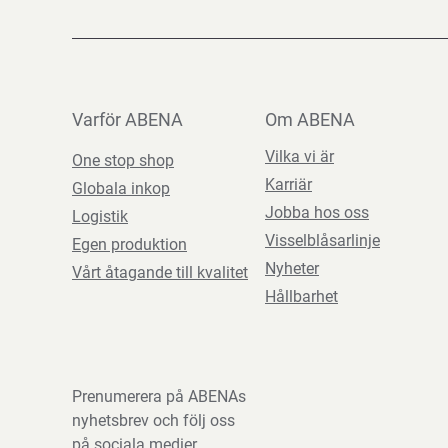
Varför ABENA
Om ABENA
Vilka vi är
One stop shop
Karriär
Globala inkop
Jobba hos oss
Logistik
Visselblåsarlinje
Egen produktion
Nyheter
Vårt åtagande till kvalitet
Hållbarhet
Prenumerera på ABENAs
nyhetsbrev och följ oss
på sociala medier