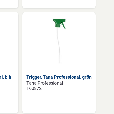
l, blå
Trigger, Tana Professional, grön
Tana Professional
160872