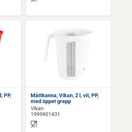
, PP,
Måttkanna, Vikan, 2 l, vit, PP,
med öppet grepp
Vikan
1999901431