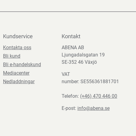
Kundservice
Kontakt
Kontakta oss
ABENA AB
Ljungadalsgatan 19
Bli kund
SE-352 46 Växjö
Bli e-handelskund
Mediacenter
VAT
Nedladdningar
number: SE556361881701
Telefon:
(+46) 470 446 00
E-post:
info@abena.se