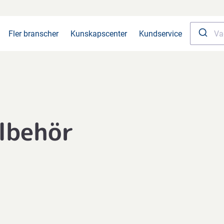
Fler branscher
Kunskapscenter
Kundservice
llbehör