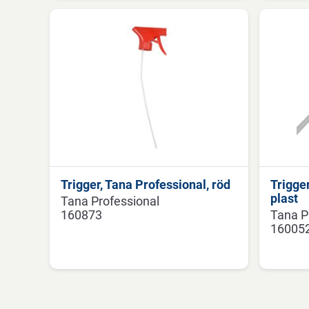
Trigger, Tana Professional, röd
Trigger
plast
Tana Professional
160873
Tana P
16005