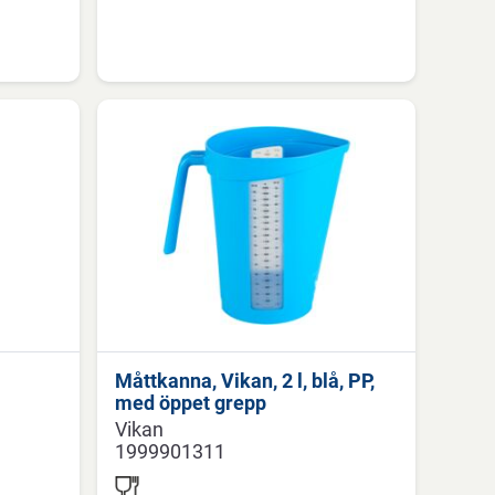
Måttkanna, Vikan, 2 l, blå, PP,
med öppet grepp
Vikan
1999901311