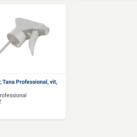
, Tana Professional, vit,
rofessional
2