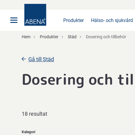
Huvudsaklig
Nav
Sidfot
Produkter
Hälso- och sjukvård
Hem
Produkter
Städ
Dosering och tillbehör
Gå till Städ
Dosering och ti
18 resultat
Kategori