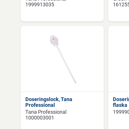
1999913035
16125
Doseringslock, Tana
Doserin
Professional
flaska
Tana Professional
19999
1000003001