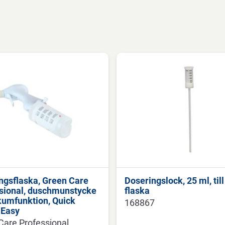
ngsflaska, Green Care
Doseringslock, 25 ml, till 
sional, duschmunstycke
flaska
umfunktion, Quick
168867
 Easy
Care Professional