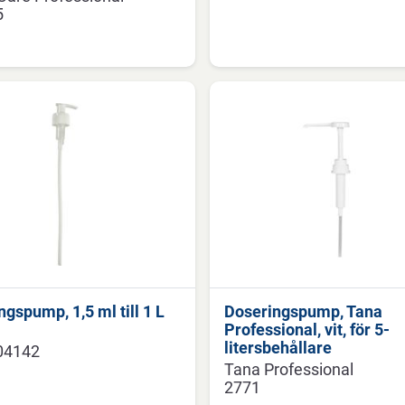
5
gspump, 1,5 ml till 1 L
Doseringspump, Tana
Professional, vit, för 5-
litersbehållare
04142
Tana Professional
2771