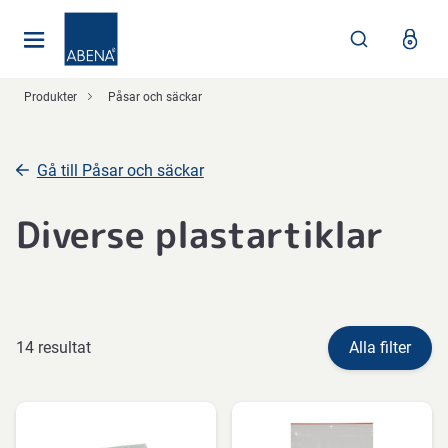
Huvudsaklig
Nav
Sidfot
Produkter
Påsar och säckar
Gå till Påsar och säckar
Diverse plastartiklar
14 resultat
Alla filter