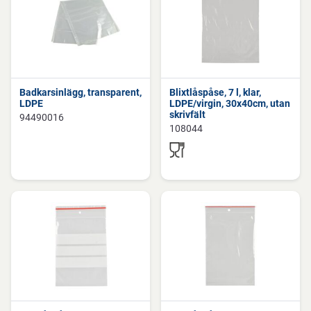
Badkarsinlägg, transparent,
Blixtlåspåse, 7 l, klar,
LDPE
LDPE/virgin, 30x40cm, utan
skrivfält
94490016
108044