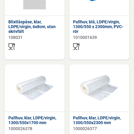
Blixtlåspåse, klar,
Pallhuv, blå, LDPE/virgin,
LDPE/virgin, 6x8cm, utan
1300/550 x 2300mm, PVC-
skrivfält
rör
108031
1010001639
Pallhuv, klar, LDPE/virgin,
Pallhuv, klar, LDPE/virgin,
1300/550x1700 mm
1300/550x2300 mm
1000026378
1000026377