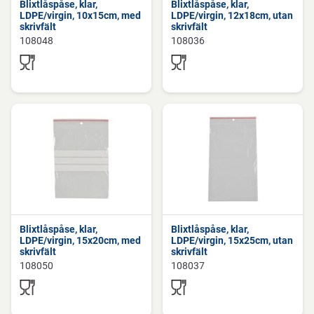
Blixtlåspåse, klar,
Blixtlåspåse, klar,
LDPE/virgin, 10x15cm, med
LDPE/virgin, 12x18cm, utan
skrivfält
skrivfält
108048
108036
Blixtlåspåse, klar,
Blixtlåspåse, klar,
LDPE/virgin, 15x20cm, med
LDPE/virgin, 15x25cm, utan
skrivfält
skrivfält
108050
108037