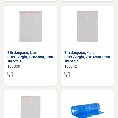
Blixtlåspåse, klar,
Blixtlåspåse, klar,
LDPE/virgin, 17x23cm, utan
LDPE/virgin, 23x32cm, utan
skrivfält
skrivfält
108038
108042