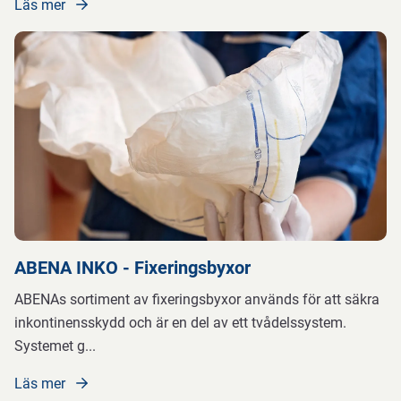
Läs mer
ABENA INKO - Fixeringsbyxor
ABENAs sortiment av fixeringsbyxor används för att säkra
inkontinensskydd och är en del av ett tvådelssystem.
Systemet g
...
Läs mer