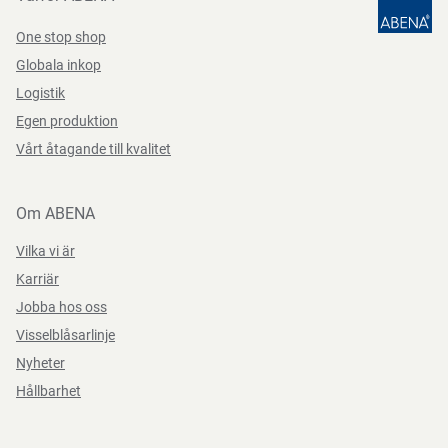
One stop shop
Globala inkop
Logistik
Egen produktion
Vårt åtagande till kvalitet
Om ABENA
Vilka vi är
Karriär
Jobba hos oss
Visselblåsarlinje
Nyheter
Hållbarhet