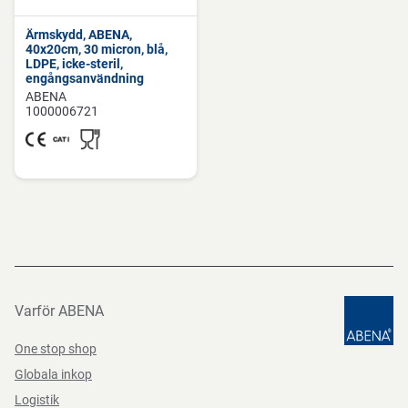
Ärmskydd, ABENA,
40x20cm, 30 micron, blå,
LDPE, icke-steril,
engångsanvändning
ABENA
1000006721
Varför ABENA
One stop shop
Globala inkop
Logistik