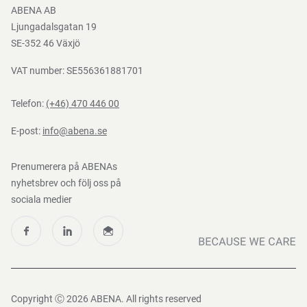
ABENA AB
Mediacenter
Ljungadalsgatan 19
Nedladdningar
SE-352 46 Växjö
VAT number: SE556361881701
Telefon:
(+46) 470 446 00
E-post:
info@abena.se
Prenumerera på ABENAs
nyhetsbrev och följ oss på
sociala medier
Copyright Ⓒ 2026 ABENA. All rights reserved