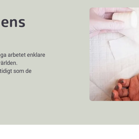
lens
ga arbetet enklare
världen.
tidigt som de