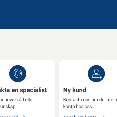
kta en specialist
Ny kund
ehöver råd eller
Kontakta oss om du inte h
kunskap.
konto hos oss.