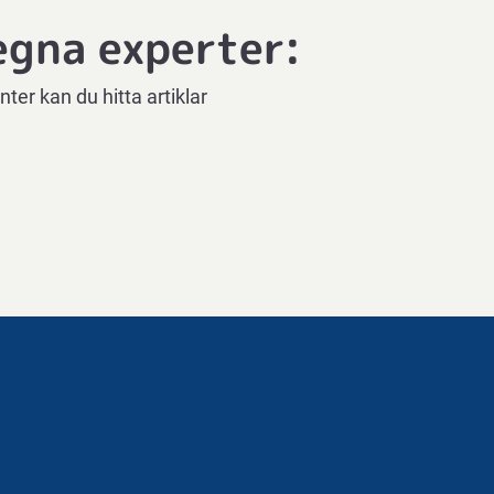
egna experter:
nter kan du hitta artiklar