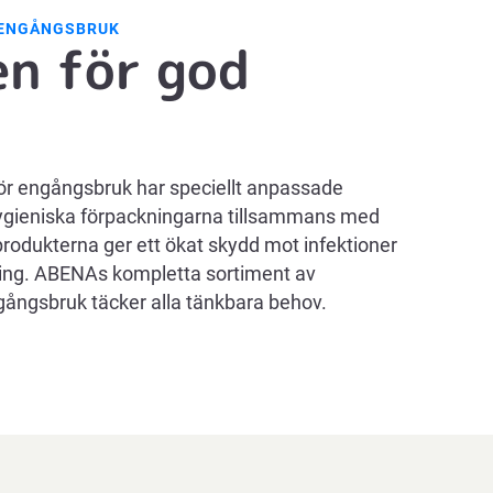
 ENGÅNGSBRUK
n för god
ör engångsbruk har speciellt anpassade
ygieniska förpackningarna tillsammans med
produkterna ger ett ökat skydd mot infektioner
ing. ABENAs kompletta sortiment av
gångsbruk täcker alla tänkbara behov.