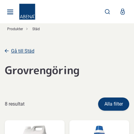
Huvudsaklig
Nav
Sidfot
Produkter
Städ
Gå till Städ
Grovrengöring
8 resultat
Alla filter