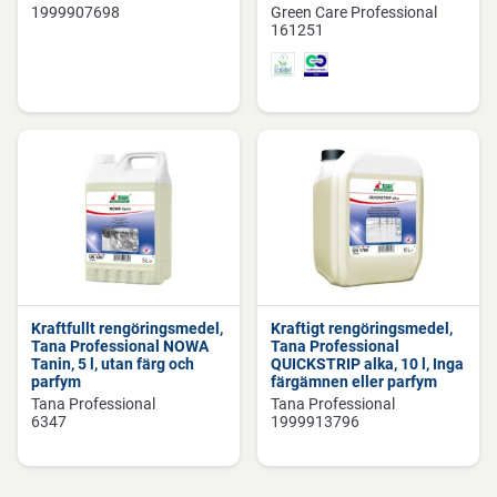
1999907698
Green Care Professional
161251
Kraftfullt rengöringsmedel,
Kraftigt rengöringsmedel,
Tana Professional NOWA
Tana Professional
Tanin, 5 l, utan färg och
QUICKSTRIP alka, 10 l, Inga
parfym
färgämnen eller parfym
Tana Professional
Tana Professional
6347
1999913796