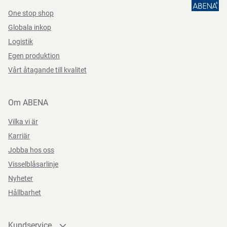
One stop shop
Globala inkop
Logistik
Egen produktion
Vårt åtagande till kvalitet
Om ABENA
Vilka vi är
Karriär
Jobba hos oss
Visselblåsarlinje
Nyheter
Hållbarhet
Kundservice