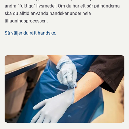
andra ”fuktiga” livsmedel. Om du har ett sår på händerna
ska du alltid använda handskar under hela
tillagningsprocessen.
Så väljer du rätt handske.