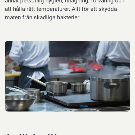
annat personlig hygien, tillagning, förvaring och
att hålla rätt temperaturer. Allt för att skydda
maten från skadliga bakterier.