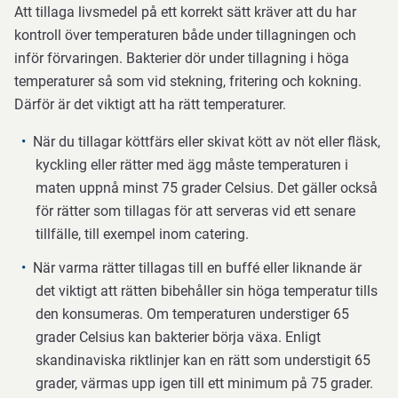
Att tillaga livsmedel på ett korrekt sätt kräver att du har
kontroll över temperaturen både under tillagningen och
inför förvaringen. Bakterier dör under tillagning i höga
temperaturer så som vid stekning, fritering och kokning.
Därför är det viktigt att ha rätt temperaturer.
När du tillagar köttfärs eller skivat kött av nöt eller fläsk,
kyckling eller rätter med ägg måste temperaturen i
maten uppnå minst 75 grader Celsius. Det gäller också
för rätter som tillagas för att serveras vid ett senare
tillfälle, till exempel inom catering.
När varma rätter tillagas till en buffé eller liknande är
det viktigt att rätten bibehåller sin höga temperatur tills
den konsumeras. Om temperaturen understiger 65
grader Celsius kan bakterier börja växa. Enligt
skandinaviska riktlinjer kan en rätt som understigit 65
grader, värmas upp igen till ett minimum på 75 grader.