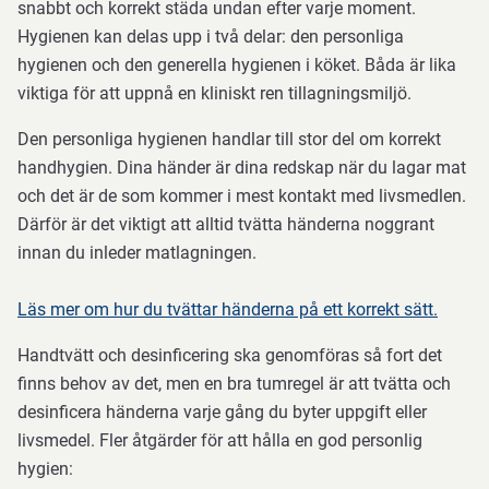
snabbt och korrekt städa undan efter varje moment.
Hygienen kan delas upp i två delar: den personliga
hygienen och den generella hygienen i köket. Båda är lika
viktiga för att uppnå en kliniskt ren tillagningsmiljö.
Den personliga hygienen handlar till stor del om korrekt
handhygien. Dina händer är dina redskap när du lagar mat
och det är de som kommer i mest kontakt med livsmedlen.
Därför är det viktigt att alltid tvätta händerna noggrant
innan du inleder matlagningen.
Läs mer om hur du tvättar händerna på ett korrekt sätt.
Handtvätt och desinficering ska genomföras så fort det
finns behov av det, men en bra tumregel är att tvätta och
desinficera händerna varje gång du byter uppgift eller
livsmedel. Fler åtgärder för att hålla en god personlig
hygien: