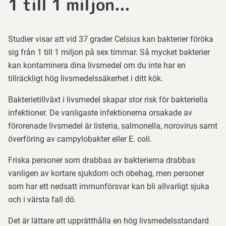
1 till 1 miljon...
Studier visar att vid 37 grader Celsius kan bakterier föröka
sig från 1 till 1 miljon på sex timmar. Så mycket bakterier
kan kontaminera dina livsmedel om du inte har en
tillräckligt hög livsmedelssäkerhet i ditt kök.
Bakterietillväxt i livsmedel skapar stor risk för bakteriella
infektioner. De vanligaste infektionerna orsakade av
förorenade livsmedel är listeria, salmonella, norovirus samt
överföring av campylobakter eller E. coli.
Friska personer som drabbas av bakterierna drabbas
vanligen av kortare sjukdom och obehag, men personer
som har ett nedsatt immunförsvar kan bli allvarligt sjuka
och i värsta fall dö.
Det är lättare att upprätthålla en hög livsmedelsstandard