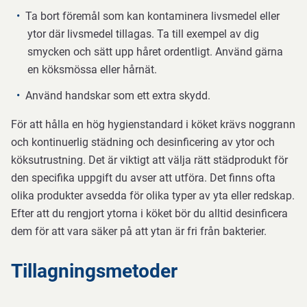
Ta bort föremål som kan kontaminera livsmedel eller
ytor där livsmedel tillagas. Ta till exempel av dig
smycken och sätt upp håret ordentligt. Använd gärna
en köksmössa eller hårnät.
Använd handskar som ett extra skydd.
För att hålla en hög hygienstandard i köket krävs noggrann
och kontinuerlig städning och desinficering av ytor och
köksutrustning. Det är viktigt att välja rätt städprodukt för
den specifika uppgift du avser att utföra. Det finns ofta
olika produkter avsedda för olika typer av yta eller redskap.
Efter att du rengjort ytorna i köket bör du alltid desinficera
dem för att vara säker på att ytan är fri från bakterier.
Tillagningsmetoder