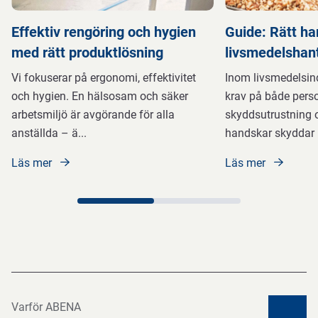
Effektiv rengöring och hygien
Guide: Rätt ha
med rätt produktlösning
livsmedelshan
Vi fokuserar på ergonomi, effektivitet
Inom livsmedelsind
och hygien. En hälsosam och säker
krav på både perso
arbetsmiljö är avgörande för alla
skyddsutrustning o
anställda – ä
...
handskar skyddar
Läs mer
Läs mer
Varför ABENA