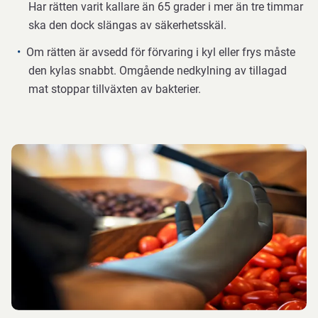
Har rätten varit kallare än 65 grader i mer än tre timmar
ska den dock slängas av säkerhetsskäl.
Om rätten är avsedd för förvaring i kyl eller frys måste
den kylas snabbt. Omgående nedkylning av tillagad
mat stoppar tillväxten av bakterier.