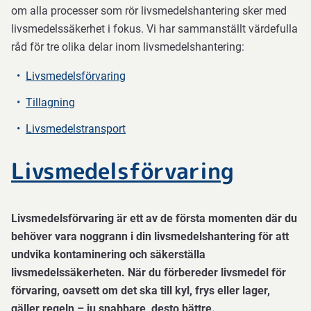
om alla processer som rör livsmedelshantering sker med
livsmedelssäkerhet i fokus. Vi har sammanställt värdefulla
råd för tre olika delar inom livsmedelshantering:
Livsmedelsförvaring
Tillagning
Livsmedelstransport
Livsmedelsförvaring
Livsmedelsförvaring är ett av de första momenten där du
behöver vara noggrann i din livsmedelshantering för att
undvika kontaminering och säkerställa
livsmedelssäkerheten. När du förbereder livsmedel för
förvaring, oavsett om det ska till kyl, frys eller lager,
gäller regeln – ju snabbare, desto bättre.