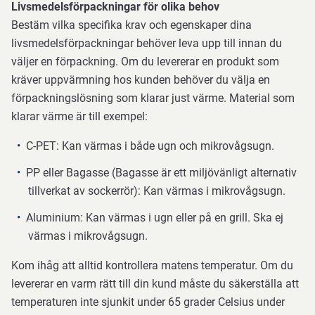
Livsmedelsförpackningar för olika behov
Bestäm vilka specifika krav och egenskaper dina
livsmedelsförpackningar behöver leva upp till innan du
väljer en förpackning. Om du levererar en produkt som
kräver uppvärmning hos kunden behöver du välja en
förpackningslösning som klarar just värme. Material som
klarar värme är till exempel:
C-PET: Kan värmas i både ugn och mikrovågsugn.
PP eller Bagasse (Bagasse är ett miljövänligt alternativ
tillverkat av sockerrör): Kan värmas i mikrovågsugn.
Aluminium: Kan värmas i ugn eller på en grill. Ska ej
värmas i mikrovågsugn.
Kom ihåg att alltid kontrollera matens temperatur. Om du
levererar en varm rätt till din kund måste du säkerställa att
temperaturen inte sjunkit under 65 grader Celsius under