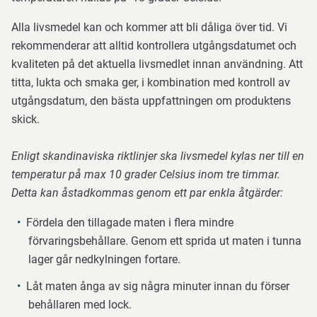
Alla livsmedel kan och kommer att bli dåliga över tid. Vi
rekommenderar att alltid kontrollera utgångsdatumet och
kvaliteten på det aktuella livsmedlet innan användning. Att
titta, lukta och smaka ger, i kombination med kontroll av
utgångsdatum, den bästa uppfattningen om produktens
skick.
Enligt skandinaviska riktlinjer ska livsmedel kylas ner till en
temperatur på max 10 grader Celsius inom tre timmar.
Detta kan åstadkommas genom ett par enkla åtgärder:
Fördela den tillagade maten i flera mindre
förvaringsbehållare. Genom ett sprida ut maten i tunna
lager går nedkylningen fortare.
Låt maten ånga av sig några minuter innan du förser
behållaren med lock.