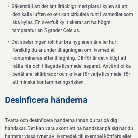
Säkerställ att det är tillräckligt med plats i kylen så att
den kalla luften enkelt kan cirkulera runt livsmedlet som
ska kylas. En överfull kyl riskerar att ha högre
temperatur än 5 grader Celsius.
Det spelar ingen roll hur bra hygienen är eller hur
försiktig du är under tillagningen om livsmedlet
kontamineras efter tillagning. Därför är det viktigt att
hålla råa och tillagade livsmedel separat. Använd olika
behållare, skärbrädor och knivar för varje livsmedel för
att minska kontamineringsrisken.
Desinficera händerna
Tvätta och desinficera händerna innan du tar på dig
handskar. Det kan vara skönt att ha handskar på sig när du
hanterar vissa typer av livsmedel, till exempel köttfärs eller