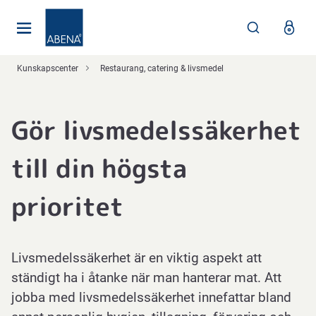
Huvudsaklig
Nav
Sidfot
Kunskapscenter
Restaurang, catering & livsmedel
Gör livsmedelssäkerhet
till din högsta
prioritet
Livsmedelssäkerhet är en viktig aspekt att
ständigt ha i åtanke när man hanterar mat. Att
jobba med livsmedelssäkerhet innefattar bland