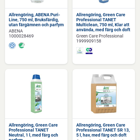
Allrengöring, ABENA Puri-
Allrengöring, Green Care
Line, 750 ml, Bruksfärdig,
Professional TANET
utan färgämnen och parfym
Multiclean, 750 ml, Klar att
använda, med färg och doft
ABENA
1000028469
Green Care Professional
1999909158
Allrengöring, Green Care
Allrengöring, Green Care
Professional TANET
Professional TANET SR 13,
Neutral, 1 l, med färg och
5 l, hav, med färg och doft