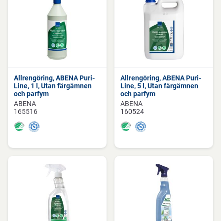
Allrengöring, ABENA Puri-
Allrengöring, ABENA Puri-
Line, 1 l, Utan färgämnen
Line, 5 l, Utan färgämnen
och parfym
och parfym
ABENA
ABENA
165516
160524