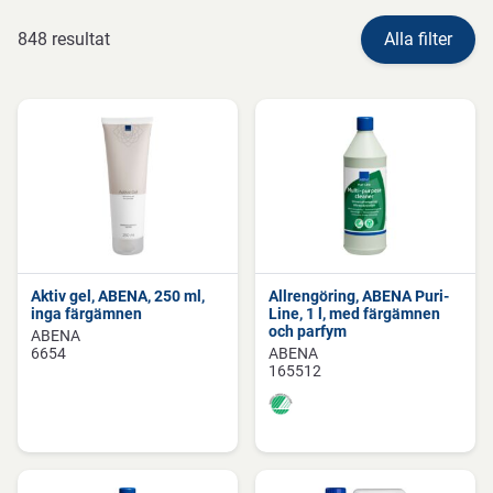
848 resultat
Alla filter
Aktiv gel, ABENA, 250 ml,
Allrengöring, ABENA Puri-
inga färgämnen
Line, 1 l, med färgämnen
och parfym
ABENA
6654
ABENA
165512