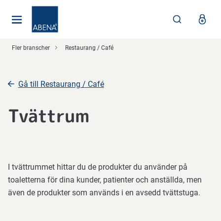
Huvudsaklig
Nav
Sidfot
Fler branscher
Restaurang / Café
Gå till Restaurang / Café
Tvättrum
I tvättrummet hittar du de produkter du använder på
toaletterna för dina kunder, patienter och anställda, men
även de produkter som används i en avsedd tvättstuga.