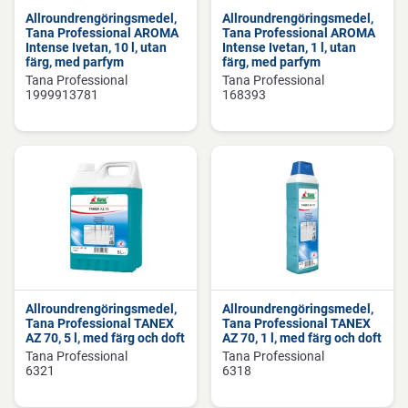
Allroundrengöringsmedel,
Allroundrengöringsmedel,
Tana Professional AROMA
Tana Professional AROMA
Intense Ivetan, 10 l, utan
Intense Ivetan, 1 l, utan
färg, med parfym
färg, med parfym
Tana Professional
Tana Professional
1999913781
168393
Allroundrengöringsmedel,
Allroundrengöringsmedel,
Tana Professional TANEX
Tana Professional TANEX
AZ 70, 5 l, med färg och doft
AZ 70, 1 l, med färg och doft
Tana Professional
Tana Professional
6321
6318