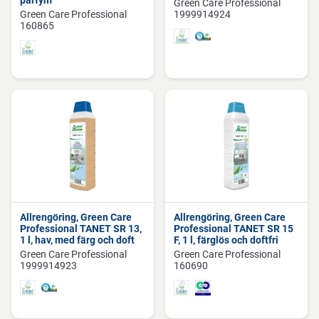
parfym
Green Care Professional
Green Care Professional
1999914924
160865
Allrengöring, Green Care
Allrengöring, Green Care
Professional TANET SR 13,
Professional TANET SR 15
1 l, hav, med färg och doft
F, 1 l, färglös och doftfri
Green Care Professional
Green Care Professional
1999914923
160690