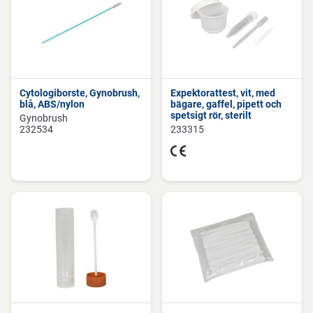
Cytologiborste, Gynobrush,
Expektorattest, vit, med
blå, ABS/nylon
bägare, gaffel, pipett och
spetsigt rör, sterilt
Gynobrush
232534
233315