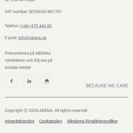
VAT number: SE556361881701
Telefon:
(+46) 470 446 00
E-post:
info@abena.se
Prenumerera på ABENAs
nyhetsbrev och följ oss på
sociala medier
Copyright Ⓒ 2026 ABENA. All rights reserved
Integritetspolicy
Cookiepolicy
Allmänna försäljningsvillkor