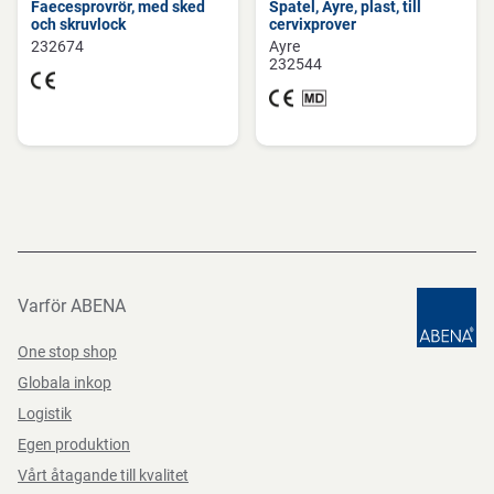
Faecesprovrör, med sked
Spatel, Ayre, plast, till
och skruvlock
cervixprover
232674
Ayre
232544
Varför ABENA
One stop shop
Globala inkop
Logistik
Egen produktion
Vårt åtagande till kvalitet