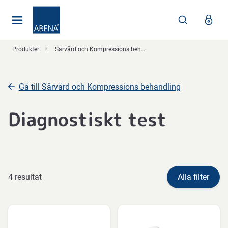
Huvudsaklig
Nav
Sidfot
Produkter
Sårvård och Kompressions behandling
Gå till Sårvård och Kompressions behandling
Diagnostiskt test
4 resultat
Alla filter