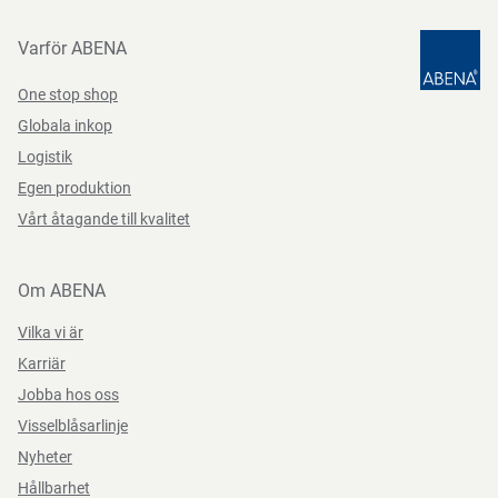
Varför ABENA
One stop shop
Globala inkop
Logistik
Egen produktion
Vårt åtagande till kvalitet
Om ABENA
Vilka vi är
Karriär
Jobba hos oss
Visselblåsarlinje
Nyheter
Hållbarhet