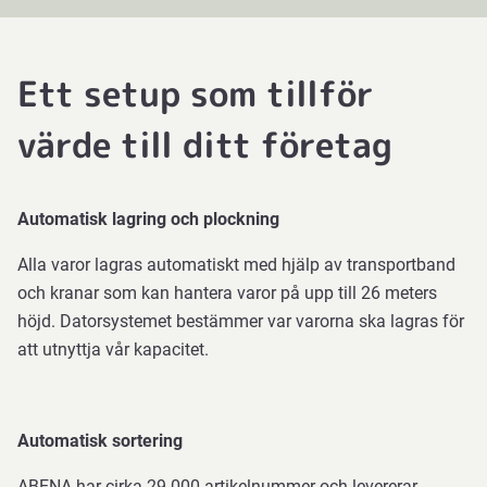
Ett setup som tillför
värde till ditt företag
Automatisk lagring och plockning
Alla varor lagras automatiskt med hjälp av transportband
och kranar som kan hantera varor på upp till 26 meters
höjd. Datorsystemet bestämmer var varorna ska lagras för
att utnyttja vår kapacitet.
Automatisk sortering
ABENA har cirka 29 000 artikelnummer och levererar