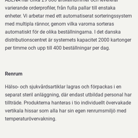
varierande orderprofiler, från fulla pallar till enstaka
enheter. Vi arbetar med ett automatiserat sorteringssystem
med multipla rännor, genom vilka varorna sorteras
automatiskt för de olika beställningarna. I det danska
distributionscentret är systemets kapacitet 2000 kartonger
per timme och upp till 400 beställningar per dag.
Renrum
Hälso- och sjukvårdsartiklar lagras och förpackas i en
separat steril anläggning, där endast utbildad personal har
tillträde. Produkterna hanteras i tio individuellt övervakade
vertikala hissar som alla har sin egen renrumsmiljö med
temperaturövervakning.