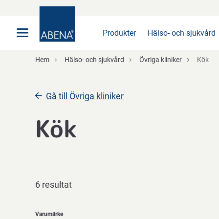
Huvudsaklig
Nav
Sidfot
Produkter
Hälso- och sjukvård
Hem
Hälso- och sjukvård
Övriga kliniker
Kök
Gå till Övriga kliniker
Kök
6 resultat
Varumärke