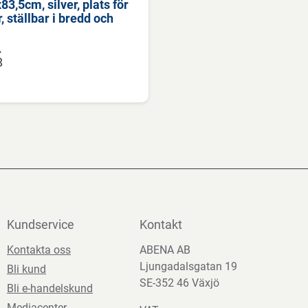
3,5cm, silver, plats för
, ställbar i bredd och
A
8
Kundservice
Kontakt
Kontakta oss
ABENA AB
Ljungadalsgatan 19
Bli kund
SE-352 46 Växjö
Bli e-handelskund
Mediacenter