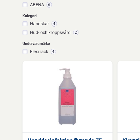
ABENA
6
Kategori
Handskar
4
Hud- och kroppsvård
2
Undervarumärke
Flexi rack
4