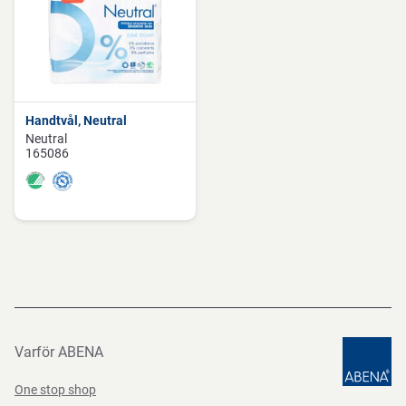
Handtvål, Neutral
Neutral
165086
Varför ABENA
One stop shop