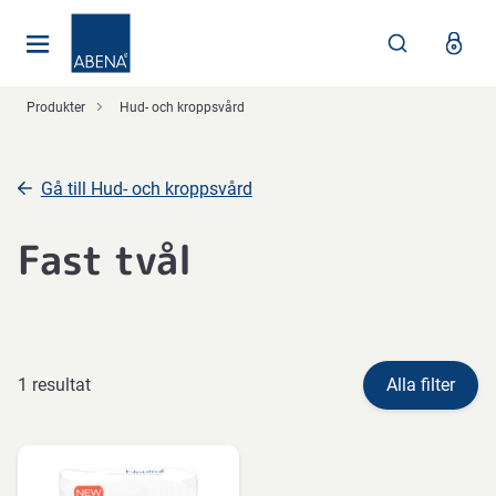
Huvudsaklig
Nav
Sidfot
Produkter
Hud- och kroppsvård
Gå till Hud- och kroppsvård
Fast tvål
1 resultat
Alla filter