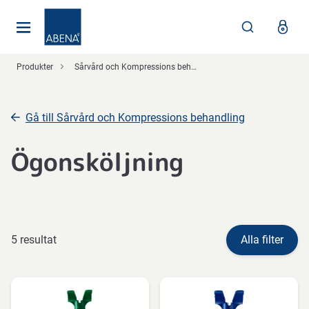
Huvudsaklig
Nav
Sidfot
Produkter
Sårvård och Kompressions behandling
Gå till Sårvård och Kompressions behandling
Ögonsköljning
5 resultat
Alla filter