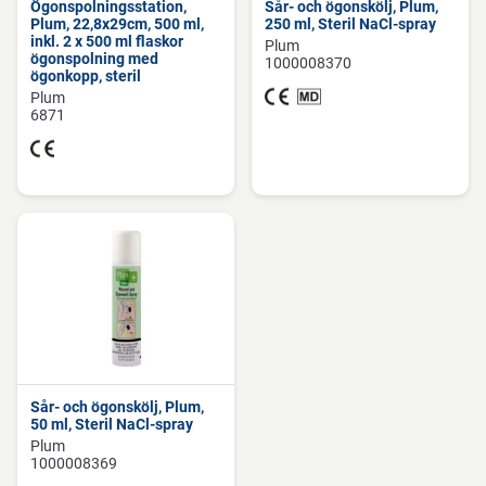
Ögonspolningsstation,
Sår- och ögonskölj, Plum,
Plum, 22,8x29cm, 500 ml,
250 ml, Steril NaCl-spray
inkl. 2 x 500 ml flaskor
Plum
ögonspolning med
1000008370
ögonkopp, steril
Plum
6871
Sår- och ögonskölj, Plum,
50 ml, Steril NaCl-spray
Plum
1000008369