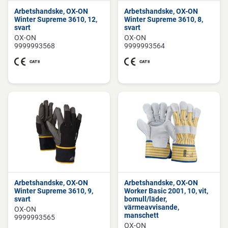
Arbetshandske, OX-ON
Arbetshandske, OX-ON
Winter Supreme 3610, 12,
Winter Supreme 3610, 8,
svart
svart
OX-ON
OX-ON
9999993568
9999993564
Arbetshandske, OX-ON
Arbetshandske, OX-ON
Winter Supreme 3610, 9,
Worker Basic 2001, 10, vit,
svart
bomull/läder,
värmeavvisande,
OX-ON
manschett
9999993565
OX-ON