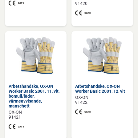
91420
Arbetshandske, OX-ON
Arbetshandske, OX-ON
Worker Basic 2001, 11, vit,
Worker Basic 2001, 12, vit
bomull/läder,
OX-ON
värmeavvisande,
91422
manschett
OX-ON
91421