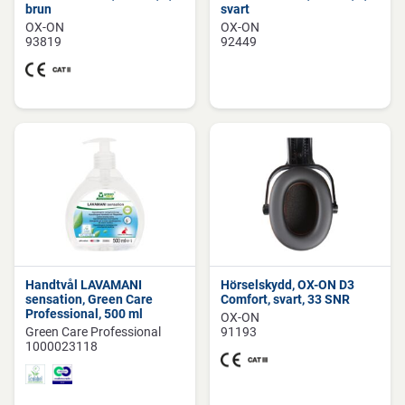
brun
svart
OX-ON
OX-ON
93819
92449
Handtvål LAVAMANI
Hörselskydd, OX-ON D3
sensation, Green Care
Comfort, svart, 33 SNR
Professional, 500 ml
OX-ON
Green Care Professional
91193
1000023118