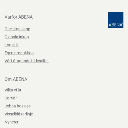
Varför ABENA
One stop shop
Globala inkop
Logistik
Egen produktion
Vårt åtagande till kvalitet
Om ABENA
Vilka vi är
Karriär
Jobba hos oss
Visselblåsarlinje
Nyheter