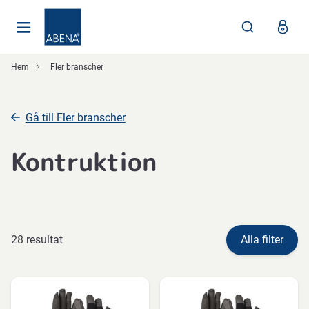
Huvudsaklig
Nav
Sidfot
Hem
Fler branscher
Gå till Fler branscher
Kontruktion
28 resultat
Alla filter