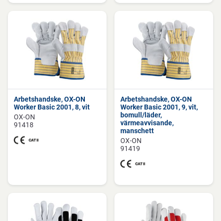
Arbetshandske, OX-ON
Arbetshandske, OX-ON
Worker Basic 2001, 8, vit
Worker Basic 2001, 9, vit,
bomull/läder,
OX-ON
värmeavvisande,
91418
manschett
OX-ON
91419