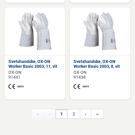
Svetshandske, OX-ON
Svetshandske, OX-ON
Worker Basic 2003, 11, vit
Worker Basic 2003, 8, vit
OX-ON
OX-ON
91441
91438
‹‹
‹
1
2
›
››