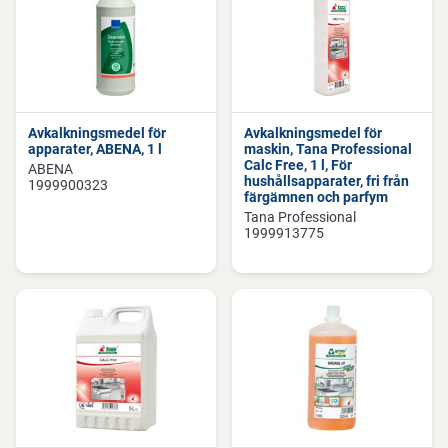
Avkalkningsmedel för
Avkalkningsmedel för
apparater, ABENA, 1 l
maskin, Tana Professional
Calc Free, 1 l, För
ABENA
hushållsapparater, fri från
1999900323
färgämnen och parfym
Tana Professional
1999913775