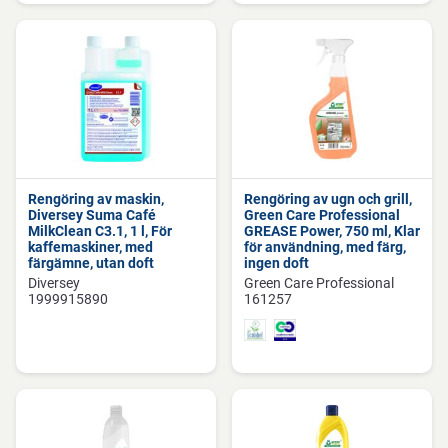
Rengöring av maskin,
Rengöring av ugn och grill,
Diversey Suma Café
Green Care Professional
MilkClean C3.1, 1 l, För
GREASE Power, 750 ml, Klar
kaffemaskiner, med
för användning, med färg,
färgämne, utan doft
ingen doft
Diversey
Green Care Professional
1999915890
161257