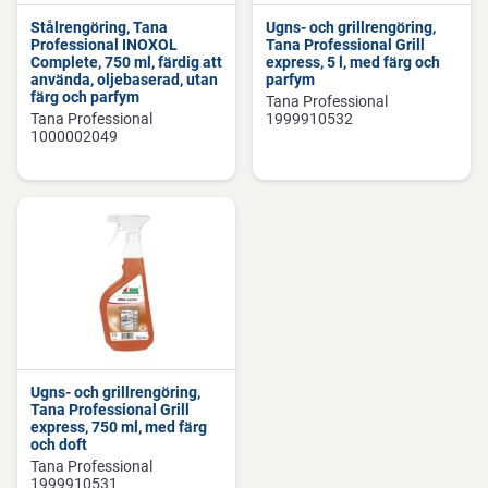
Stålrengöring, Tana
Ugns- och grillrengöring,
Professional INOXOL
Tana Professional Grill
Complete, 750 ml, färdig att
express, 5 l, med färg och
använda, oljebaserad, utan
parfym
färg och parfym
Tana Professional
Tana Professional
1999910532
1000002049
Ugns- och grillrengöring,
Tana Professional Grill
express, 750 ml, med färg
och doft
Tana Professional
1999910531