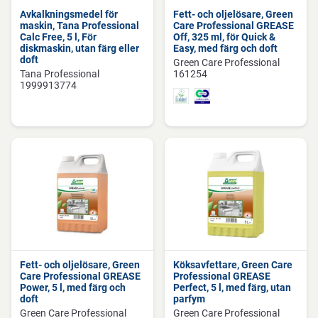
Avkalkningsmedel för
Fett- och oljelösare, Green
maskin, Tana Professional
Care Professional GREASE
Calc Free, 5 l, För
Off, 325 ml, för Quick &
diskmaskin, utan färg eller
Easy, med färg och doft
doft
Green Care Professional
Tana Professional
161254
1999913774
Fett- och oljelösare, Green
Köksavfettare, Green Care
Care Professional GREASE
Professional GREASE
Power, 5 l, med färg och
Perfect, 5 l, med färg, utan
doft
parfym
Green Care Professional
Green Care Professional