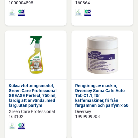
1000004598
160864
Köksavfettningsmedel,
Rengöring av maskin,
Green Care Professional
Diversey Suma Café Auto
GREASE Perfect, 750 ml,
Tab C1.1, för
färdig att använda, med
kaffemaskiner, fri från
färg, utan parfym
färgämnen och parfym x 60
Green Care Professional
Diversey
163102
1999909908