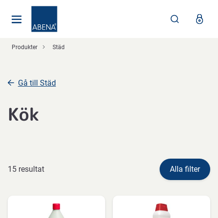
Huvudsaklig
Nav
Sidfot
Produkter
Städ
Gå till Städ
Kök
15 resultat
Alla filter