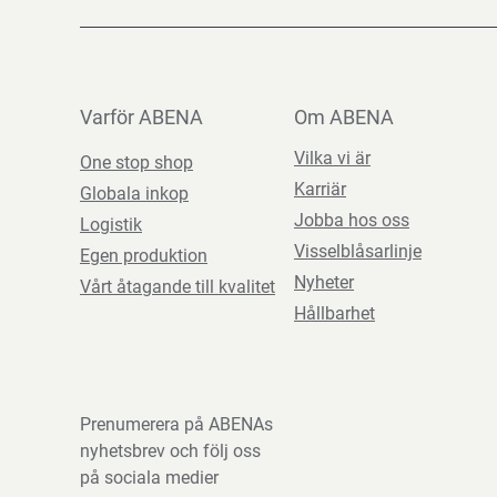
Varför ABENA
Om ABENA
Vilka vi är
One stop shop
Karriär
Globala inkop
Jobba hos oss
Logistik
Visselblåsarlinje
Egen produktion
Nyheter
Vårt åtagande till kvalitet
Hållbarhet
Prenumerera på ABENAs
nyhetsbrev och följ oss
på sociala medier