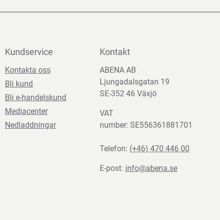
Kundservice
Kontakt
Kontakta oss
ABENA AB
Ljungadalsgatan 19
Bli kund
SE-352 46 Växjö
Bli e-handelskund
Mediacenter
VAT
Nedladdningar
number: SE556361881701
Telefon:
(+46) 470 446 00
E-post:
info@abena.se