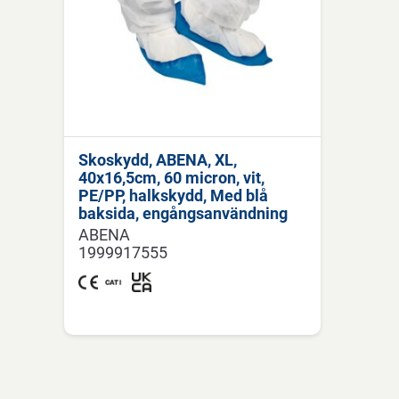
Skoskydd, ABENA, XL,
40x16,5cm, 60 micron, vit,
PE/PP, halkskydd, Med blå
baksida, engångsanvändning
ABENA
1999917555