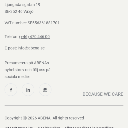
Mediacenter
Ljungadalsgatan 19
Nedladdningar
SE-352 46 Växjö
VAT number: SE556361881701
Telefon:
(+46) 470 446 00
E-post:
info@abena.se
Prenumerera på ABENAs
nyhetsbrev och följ oss på
sociala medier
Copyright Ⓒ 2026 ABENA. All rights reserved