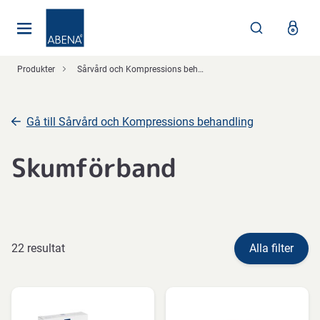
Huvudsaklig
Nav
Sidfot
Produkter
Sårvård och Kompressions behandling
Gå till Sårvård och Kompressions behandling
Skumförband
22 resultat
Alla filter