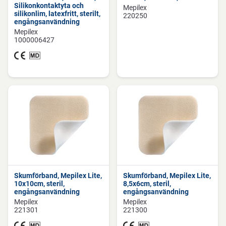
Silikonkontaktyta och
Mepilex
silikonlim, latexfritt, sterilt,
220250
engångsanvändning
Mepilex
1000006427
Skumförband, Mepilex Lite,
Skumförband, Mepilex Lite,
10x10cm, steril,
8,5x6cm, steril,
engångsanvändning
engångsanvändning
Mepilex
Mepilex
221301
221300