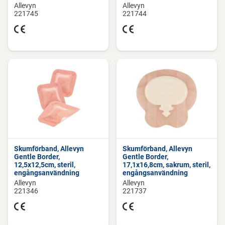
Allevyn
Allevyn
221745
221744
Skumförband, Allevyn
Skumförband, Allevyn
Gentle Border,
Gentle Border,
12,5x12,5cm, steril,
17,1x16,8cm, sakrum, steril,
engångsanvändning
engångsanvändning
Allevyn
Allevyn
221346
221737