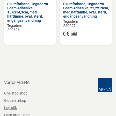
Skumförband, Tegaderm
Skumförband, Tegaderm
Foam Adhesive,
Foam Adhesive, 22,2x19cm,
15,6x14,3cm, med
med häftämne, oval, steril,
häftämne, oval, steril,
engångsanvändning
engångsanvändning
Tegaderm
Tegaderm
220697
220696
Varför ABENA
One stop shop
Globala inkop
Logistik
Egen produktion