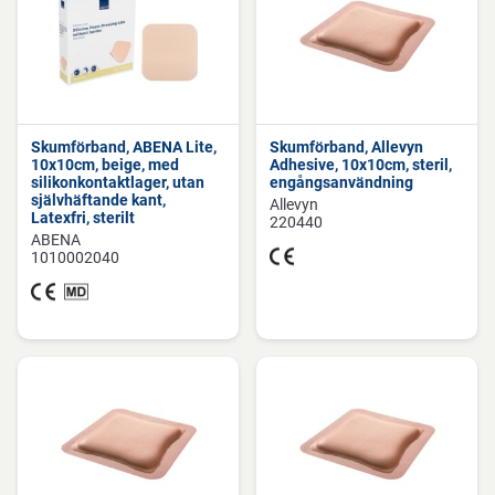
Skumförband, ABENA Lite,
Skumförband, Allevyn
10x10cm, beige, med
Adhesive, 10x10cm, steril,
silikonkontaktlager, utan
engångsanvändning
självhäftande kant,
Allevyn
Latexfri, sterilt
220440
ABENA
1010002040