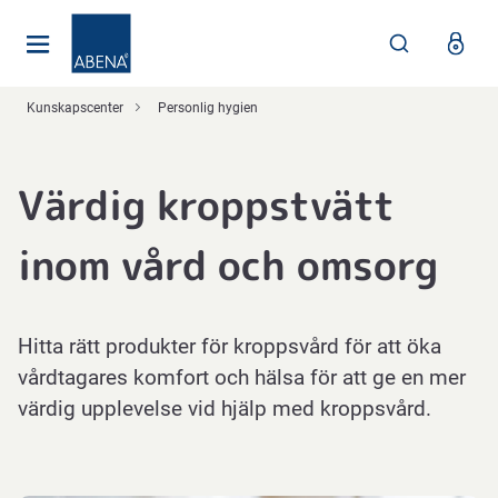
Huvudsaklig
Nav
Sidfot
Kunskapscenter
Personlig hygien
Värdig kroppstvätt
inom vård och omsorg
Hitta rätt produkter för kroppsvård för att öka
vårdtagares komfort och hälsa för att ge en mer
värdig upplevelse vid hjälp med kroppsvård.