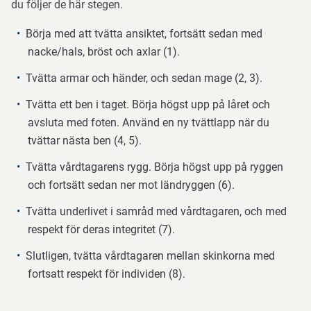
du följer de här stegen.
Börja med att tvätta ansiktet, fortsätt sedan med
nacke/hals, bröst och axlar (1).
Tvätta armar och händer, och sedan mage (2, 3).
Tvätta ett ben i taget. Börja högst upp på låret och
avsluta med foten. Använd en ny tvättlapp när du
tvättar nästa ben (4, 5).
Tvätta vårdtagarens rygg. Börja högst upp på ryggen
och fortsätt sedan ner mot ländryggen (6).
Tvätta underlivet i samråd med vårdtagaren, och med
respekt för deras integritet (7).
Slutligen, tvätta vårdtagaren mellan skinkorna med
fortsatt respekt för individen (8).