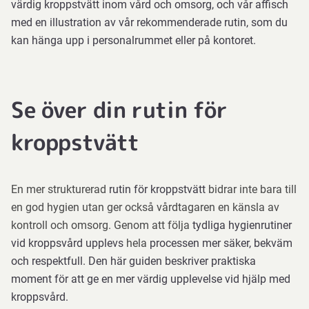
värdig kroppstvätt inom vård och omsorg, och vår affisch
med en illustration av vår rekommenderade rutin, som du
kan hänga upp i personalrummet eller på kontoret
.
Se över din rutin för
kroppstvätt
En mer strukturerad
rutin för kroppstvätt
bidrar inte bara till
en god hygien utan ger också vårdtagaren en känsla av
kontroll och omsorg. Genom att följa
tydliga hygienrutiner
vid kroppsvård
upplevs
hela
processen mer säker, bekväm
och respektfull. Den här guiden beskriver praktiska
moment för att ge en mer värdig upplevelse vid hjälp med
kroppsvård.