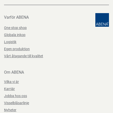
Varför ABENA
One stop shop
Globala inkop
Logistik
Egen produktion
Vårt åtagande till kvalitet
Om ABENA
Vilka vi är
Karriär
Jobba hos oss
Visselblåsarlinje
Nyheter