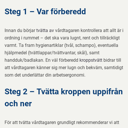
Steg 1 – Var förberedd
Innan du börjar
tvätta av
vårdtagaren kontrollera att allt är i
ordning i rummet – det ska vara lugnt, rent och tillräckligt
varmt. Ta fram hygienartiklar (tvål, schampo), eventuella
hjälpmedel (tvättlappar/tvättvantar, skål), samt
handduk/badlakan. En väl förberedd
kroppstvätt
bidrar till
att vårdtagaren känner sig mer lugn och bekväm, samtidigt
som det underlättar din arbetsergonomi
.
Steg 2 – Tvätta kroppen uppifrån
och ner
För att tvätta vårdtagaren grundligt rekommenderar vi att