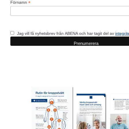
*
Förnamn
Jag vill få nyhetsbrev från ABENA och har tagit del av
integrit