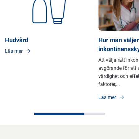
Hudvård
Hur man väljer
inkontinenssk
Läs mer
Att välja rätt inko
avgörande för att 
värdighet och effe
faktorer,
...
Läs mer