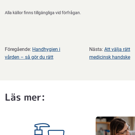
Alla källor finns tillgängliga vid förfrågan
.
Föregående:
Handhygien i
Nästa:
Att välja rätt
vården – så gör du rätt
medicinsk handske
Läs mer: