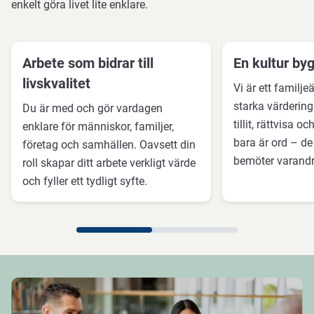
enkelt göra livet lite enklare.
Arbete som bidrar till
En kultur bygg
livskvalitet
Vi är ett familj
starka värdering
Du är med och gör vardagen
tillit, rättvisa 
enklare för människor, familjer,
bara är ord – de
företag och samhällen. Oavsett din
bemöter varandra
roll skapar ditt arbete verkligt värde
och fyller ett tydligt syfte.