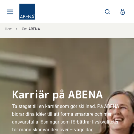
Huvudsaklig
Nav
Sidfot
Hem
Om ABENA
Karriär på ABENA
Ta steget till en karriär som gör skillnad. På ABENA
bidrar dina idéer till att forma smartare och mer
ansvarsfulla lösningar som förbättrar livskvaliteten
för människor världen över – varje dag.