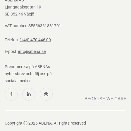
ABENA AB
Mediacenter
Ljungadalsgatan 19
Nedladdningar
SE-352 46 Växjö
VAT number: SE556361881701
Telefon:
(+46) 470 446 00
E-post:
info@abena.se
Prenumerera på ABENAs
nyhetsbrev och följ oss på
sociala medier
Copyright Ⓒ 2026 ABENA. All rights reserved