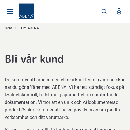
Huvudsaklig
Nav
Sidfot
Hem
Om ABENA
Bli vår kund
Du kommer att arbeta med ett skickligt team av människor
när du gör affärer med ABENA. Vi har ett ständigt fokus på
kvalitetskontroll, fullständig spårbarhet och omfattande
dokumentation. Vi tror att en unik och väldokumenterad
produktlösning kommer att ha en positiv inverkan på din
verksamhet och ditt varumärke.
Vi agerar ansvarsfullt. Vi tar hand om dina affärer och