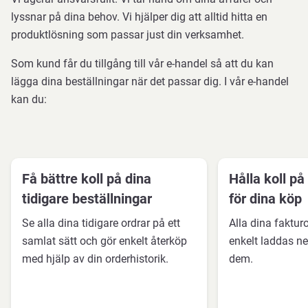
lyssnar på dina behov. Vi hjälper dig att alltid hitta en
produktlösning som passar just din verksamhet.
Som kund får du tillgång till vår e-handel så att du kan
lägga dina beställningar när det passar dig. I vår e-handel
kan du:
Få bättre koll på dina
Hålla koll på
tidigare beställningar
för dina köp
Se alla dina tidigare ordrar på ett
Alla dina faktur
samlat sätt och gör enkelt återköp
enkelt laddas ne
med hjälp av din orderhistorik.
dem.