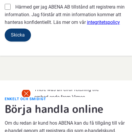
Härmed ger jag ABENA AB tillstånd att registrera min
information. Jag förstår att min information kommer att
hanteras konfidentiellt. Läs mer om vår
integritetspolicy
There was an error fetching the
embed code from Vimeo.
ENKELT OCH SMIDIGT
Börja handla online
Om du redan är kund hos ABENA kan du få tillgång till vår
e-handel genom att registrera dig som e-handelskund.