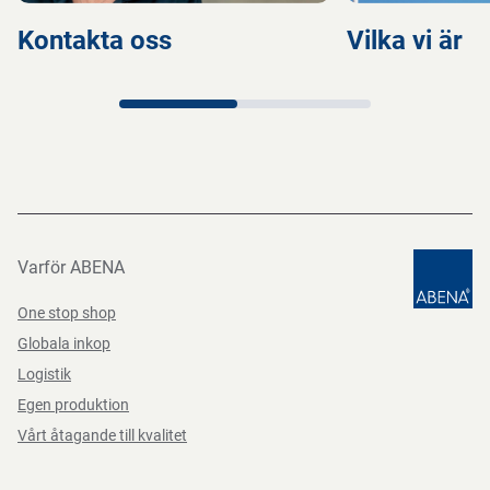
Kontakta oss
Vilka vi är
Varför ABENA
One stop shop
Globala inkop
Logistik
Egen produktion
Vårt åtagande till kvalitet