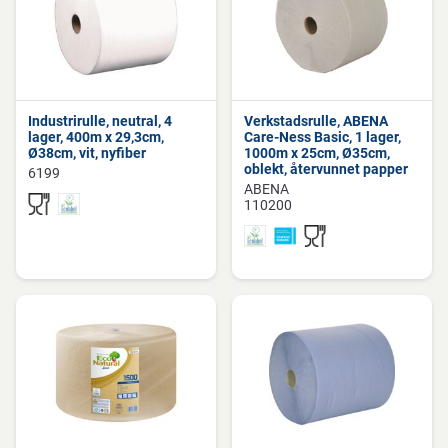
Industrirulle, neutral, 4
Verkstadsrulle, ABENA
lager, 400m x 29,3cm,
Care-Ness Basic, 1 lager,
Ø38cm, vit, nyfiber
1000m x 25cm, Ø35cm,
oblekt, återvunnet papper
6199
ABENA
110200