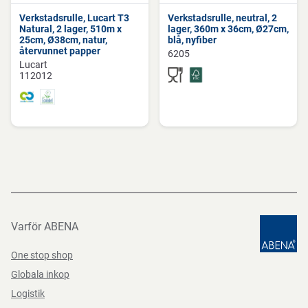
Verkstadsrulle, Lucart T3
Verkstadsrulle, neutral, 2
Natural, 2 lager, 510m x
lager, 360m x 36cm, Ø27cm,
25cm, Ø38cm, natur,
blå, nyfiber
återvunnet papper
6205
Lucart
112012
Varför ABENA
One stop shop
Globala inkop
Logistik