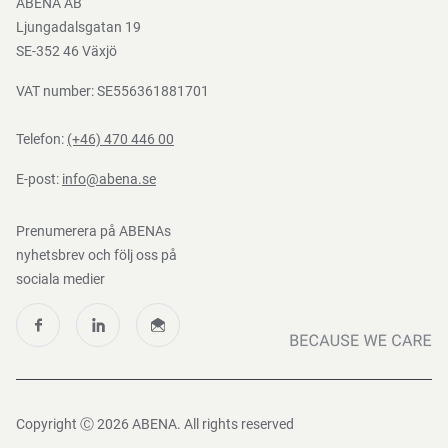
ABENA AB
Mediacenter
Ljungadalsgatan 19
Nedladdningar
SE-352 46 Växjö
VAT number: SE556361881701
Telefon:
(+46) 470 446 00
E-post:
info@abena.se
Prenumerera på ABENAs
nyhetsbrev och följ oss på
sociala medier
Copyright Ⓒ 2026 ABENA. All rights reserved