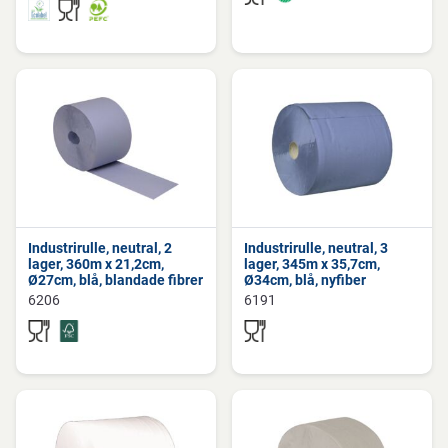
Industrirulle, neutral, 2
Industrirulle, neutral, 3
lager, 360m x 21,2cm,
lager, 345m x 35,7cm,
Ø27cm, blå, blandade fibrer
Ø34cm, blå, nyfiber
6206
6191