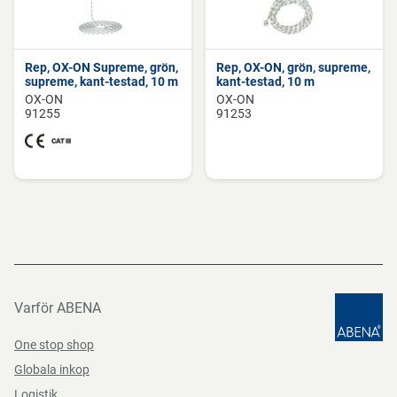
Rep, OX-ON Supreme, grön,
Rep, OX-ON, grön, supreme,
supreme, kant-testad, 10 m
kant-testad, 10 m
OX-ON
OX-ON
91255
91253
Varför ABENA
One stop shop
Globala inkop
Logistik