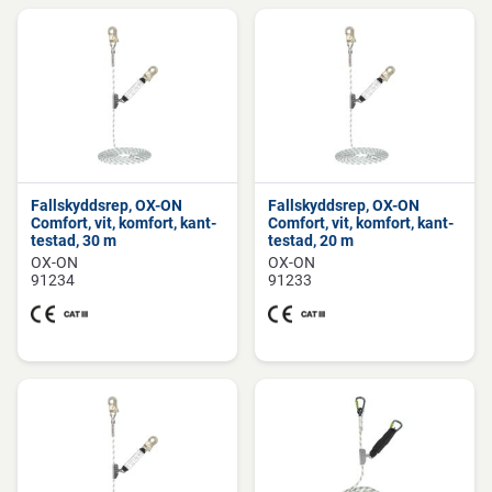
Fallskyddsrep, OX-ON
Fallskyddsrep, OX-ON
Comfort, vit, komfort, kant-
Comfort, vit, komfort, kant-
testad, 30 m
testad, 20 m
OX-ON
OX-ON
91234
91233