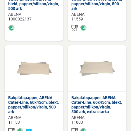
blekt, papper/silikon/virgin,
papper/silikon/virgin, 500
500 ark
ark
ABENA
ABENA
1000022137
11559
Bakplåtspapper, ABENA
Bakplåtspapper, ABENA
Cater-Line, 60x45cm, blekt,
Cater-Line, 60x45cm, blekt,
papper/silikon/virgin, 500
papper/silikon/virgin,
ark
500 ark, extra starka
ABENA
ABENA
11153
11003