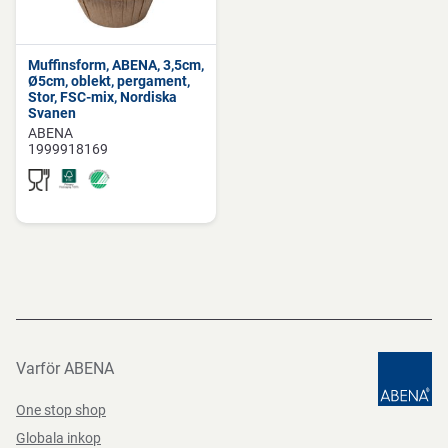
Muffinsform, ABENA, 3,5cm,
Ø5cm, oblekt, pergament,
Stor, FSC-mix, Nordiska
Svanen
ABENA
1999918169
Varför ABENA
One stop shop
Globala inkop