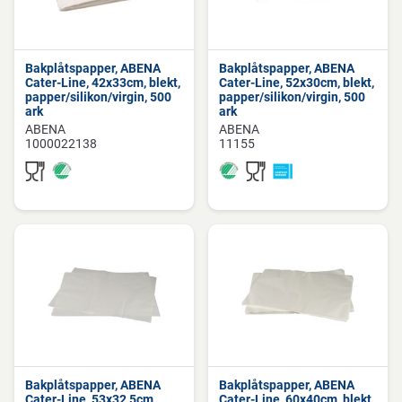
Bakplåtspapper, ABENA
Bakplåtspapper, ABENA
Cater-Line, 42x33cm, blekt,
Cater-Line, 52x30cm, blekt,
papper/silikon/virgin, 500
papper/silikon/virgin, 500
ark
ark
ABENA
ABENA
1000022138
11155
Bakplåtspapper, ABENA
Bakplåtspapper, ABENA
Cater-Line, 53x32,5cm,
Cater-Line, 60x40cm, blekt,