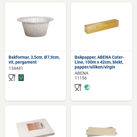
Bakformar, 3,5cm, Ø7,9cm,
Bakpapper, ABENA Cater-
vit, pergament
Line, 100m x 42cm, blekt,
papper/silikon/virgin
134441
ABENA
11156