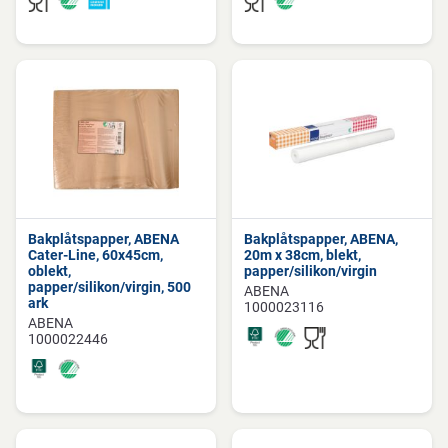
Bakplåtspapper, ABENA
Bakplåtspapper, ABENA,
Cater-Line, 60x45cm,
20m x 38cm, blekt,
oblekt,
papper/silikon/virgin
papper/silikon/virgin, 500
ABENA
ark
1000023116
ABENA
1000022446