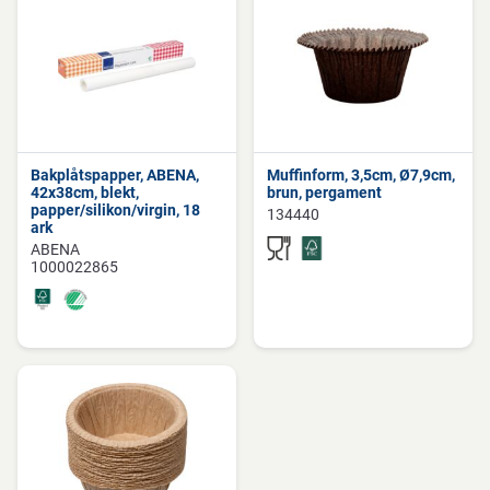
Bakplåtspapper, ABENA,
Muffinform, 3,5cm, Ø7,9cm,
42x38cm, blekt,
brun, pergament
papper/silikon/virgin, 18
134440
ark
ABENA
1000022865