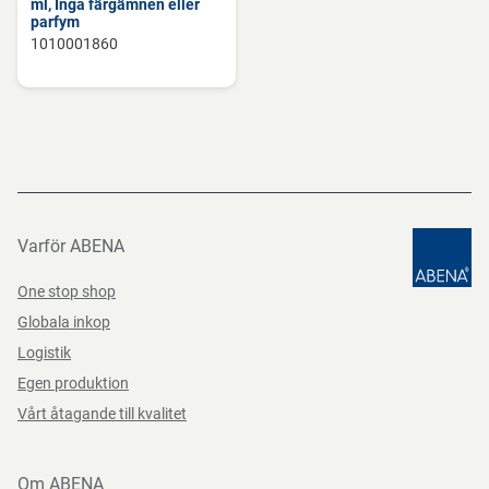
ml, Inga färgämnen eller
parfym
1010001860
Varför ABENA
One stop shop
Globala inkop
Logistik
Egen produktion
Vårt åtagande till kvalitet
Om ABENA