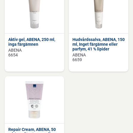
Aktiv gel, ABENA, 250 ml,
Hudvårdssalva, ABENA, 150
inga färgämnen
ml, Inget färgämne eller
parfym, 41 % lipider
ABENA
6654
ABENA
6659
Repair Cream, ABENA, 50