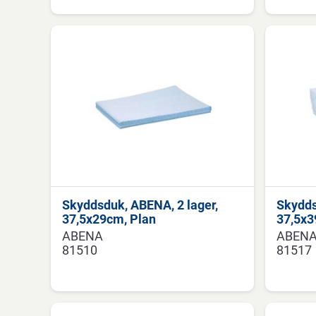
Skyddsduk, ABENA, 2 lager,
Skydds
37,5x29cm, Plan
37,5x3
ABENA
ABEN
81510
81517