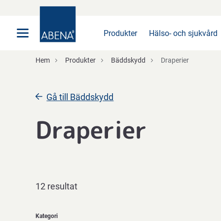
Huvudsaklig
Nav
Sidfot
Produkter
Hälso- och sjukvård
Hem
Produkter
Bäddskydd
Draperier
Gå till Bäddskydd
Draperier
12 resultat
Kategori