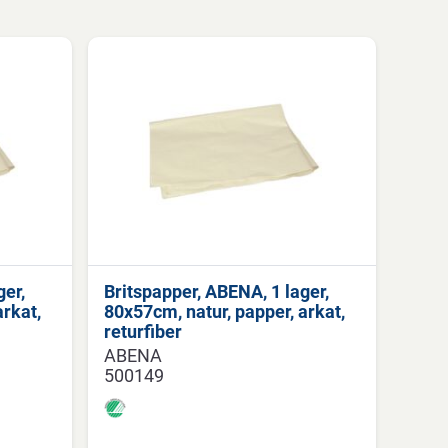
ger,
Britspapper, ABENA, 1 lager,
arkat,
80x57cm, natur, papper, arkat,
returfiber
ABENA
500149