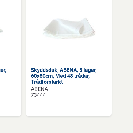
er,
Skyddsduk, ABENA, 3 lager,
60x80cm, Med 48 trådar,
Trådförstärkt
ABENA
73444