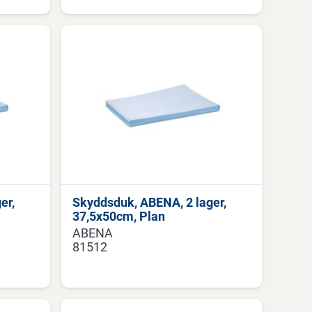
er,
Skyddsduk, ABENA, 2 lager,
37,5x50cm, Plan
ABENA
81512