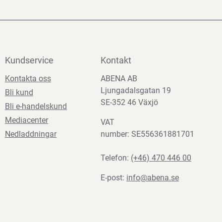
Kundservice
Kontakt
Kontakta oss
ABENA AB
Ljungadalsgatan 19
Bli kund
SE-352 46 Växjö
Bli e-handelskund
Mediacenter
VAT
Nedladdningar
number: SE556361881701
Telefon:
(+46) 470 446 00
E-post:
info@abena.se