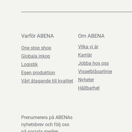
Varför ABENA
Om ABENA
Vilka vi är
One stop shop
Karriär
Globala inkop
Jobba hos oss
Logistik
Visselblåsarlinje
Egen produktion
Nyheter
Vårt åtagande till kvalitet
Hållbarhet
Prenumerera på ABENAs
nyhetsbrev och följ oss
på sociala medier