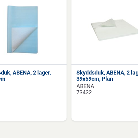
duk, ABENA, 2 lager,
Skyddsduk, ABENA, 2 lag
cm
39x59cm, Plan
A
ABENA
73432