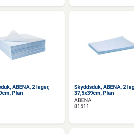
duk, ABENA, 2 lager,
Skyddsduk, ABENA, 2 lag
9cm, Plan
37,5x39cm, Plan
A
ABENA
81511