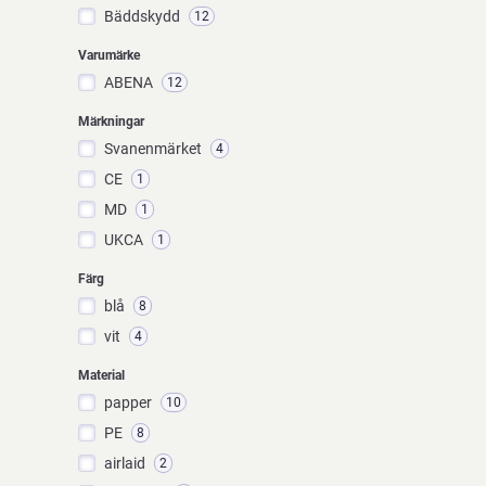
Bäddskydd
12
Varumärke
ABENA
12
Märkningar
Svanenmärket
4
CE
1
MD
1
UKCA
1
Färg
blå
8
vit
4
Material
papper
10
PE
8
airlaid
2