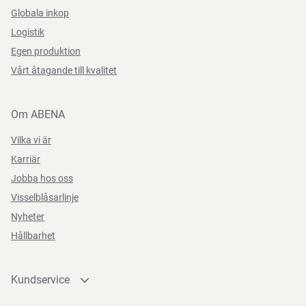
Globala inkop
Logistik
Egen produktion
Vårt åtagande till kvalitet
Om ABENA
Vilka vi är
Karriär
Jobba hos oss
Visselblåsarlinje
Nyheter
Hållbarhet
Kundservice
Kontakta oss