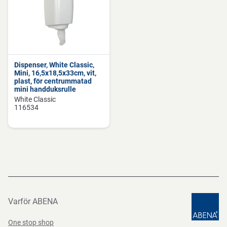
Dispenser, White Classic,
Mini, 16,5x18,5x33cm, vit,
plast, för centrummatad
mini handduksrulle
White Classic
116534
Varför ABENA
One stop shop