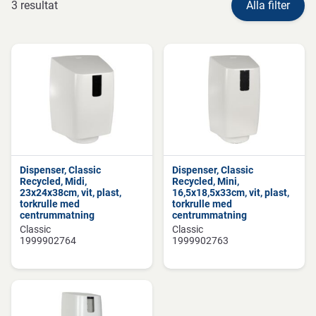
3 resultat
Alla filter
Dispenser, Classic
Dispenser, Classic
Recycled, Midi,
Recycled, Mini,
23x24x38cm, vit, plast,
16,5x18,5x33cm, vit, plast,
torkrulle med
torkrulle med
centrummatning
centrummatning
Classic
Classic
1999902764
1999902763