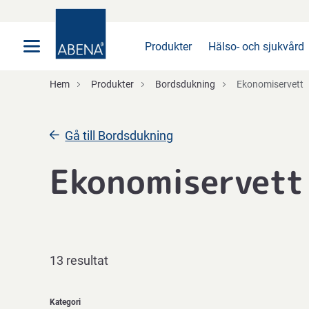
Huvudsaklig
Nav
Sidfot
Produkter
Hälso- och sjukvård
Hem
Produkter
Bordsdukning
Ekonomiservett
Gå till Bordsdukning
Ekonomiservett
13 resultat
Kategori