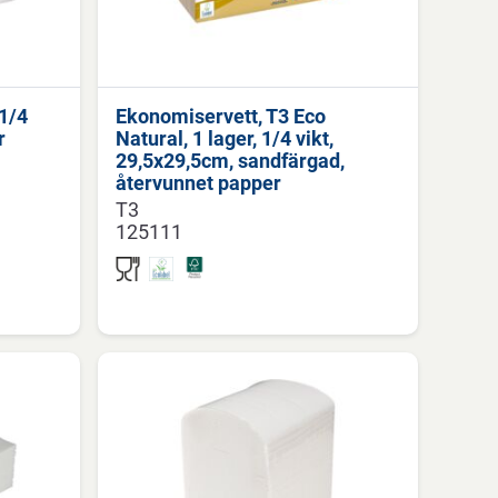
 1/4
Ekonomiservett, T3 Eco
r
Natural, 1 lager, 1/4 vikt,
29,5x29,5cm, sandfärgad,
återvunnet papper
T3
125111