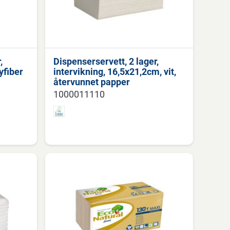
,
Dispenserservett, 2 lager,
yfiber
intervikning, 16,5x21,2cm, vit,
återvunnet papper
1000011110