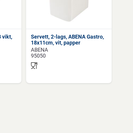
 vikt,
Servett, 2-lags, ABENA Gastro,
18x11cm, vit, papper
ABENA
95050