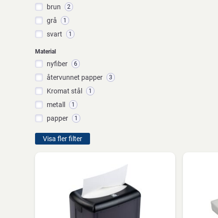
brun
2
grå
1
svart
1
Material
nyfiber
6
återvunnet papper
3
Kromat stål
1
metall
1
papper
1
Visa fler filter