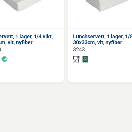
rvett, 1 lager, 1/4 vikt,
Lunchservett, 1 lager, 1/8
, vit, nyfiber
30x33cm, vit, nyfiber
0
3243