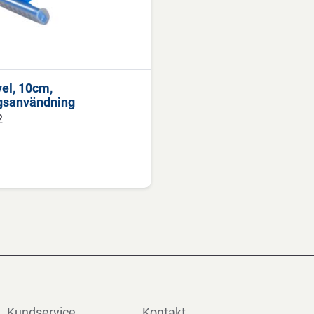
el, 10cm,
gsanvändning
2
Kundservice
Kontakt