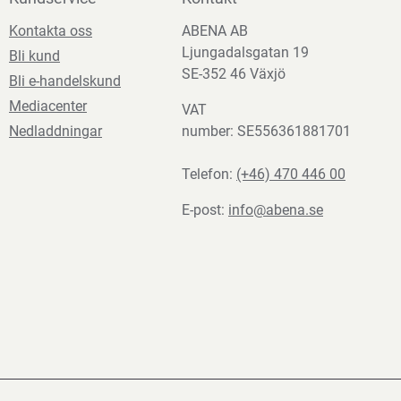
Kontakta oss
ABENA AB
Ljungadalsgatan 19
Bli kund
SE-352 46 Växjö
Bli e-handelskund
Mediacenter
VAT
Nedladdningar
number: SE556361881701
Telefon:
(+46) 470 446 00
E-post:
info@abena.se