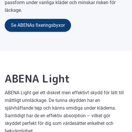
passform under vanliga kläder och minskar risken för
läckage.
Se ABENAs fixeringsbyxor
ABENA Light
ABENA Light ger ett diskret men effektivt skydd för lätt till
måttligt urinläckage. De tunna skydden har en
självhäftande tejp och känns smidiga under kläderna.
Samtidigt har de en effektiv absorption – vilket gör
skyddet perfekt för dig som värdesätter enkelhet och
bekvämlighet.