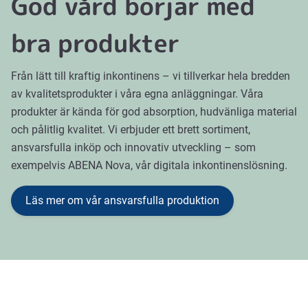
God vård börjar med
bra produkter
Från lätt till kraftig inkontinens – vi tillverkar hela bredden
av kvalitetsprodukter i våra egna anläggningar. Våra
produkter är kända för god absorption, hudvänliga material
och pålitlig kvalitet. Vi erbjuder ett brett sortiment,
ansvarsfulla inköp och innovativ utveckling – som
exempelvis ABENA Nova, vår digitala inkontinenslösning.
Läs mer om vår ansvarsfulla produktion