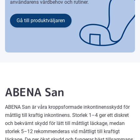
användarens vårdbehov och rutiner.
Gå till produktväljaren
ABENA San
ABENA San är våra kroppsformade inkontinensskydd för
måttlig till kraftig inkontinens. Storlek 1–4 ger ett diskret
och bekvämt skydd för lätt till måttligt läckage, medan
storlek 5–12 rekommenderas vid måttligt till kraftigt
läckage. De ger ökat skydd och fungerar bäst tillsammans