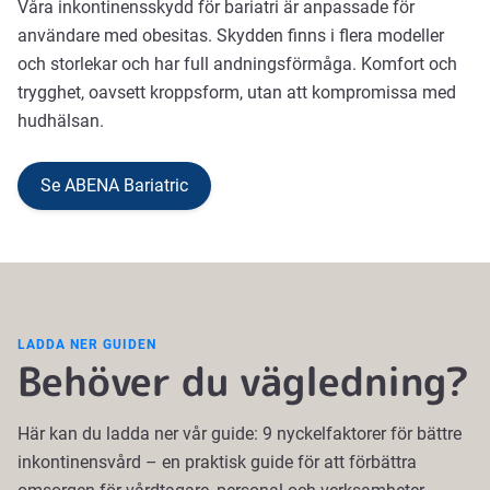
Våra inkontinensskydd för bariatri är anpassade för
användare med obesitas. Skydden finns i flera modeller
och storlekar och har full andningsförmåga. Komfort och
trygghet, oavsett kroppsform, utan att kompromissa med
hudhälsan.
Se ABENA Bariatric
LADDA NER GUIDEN
Behöver du vägledning?
Här kan du ladda ner vår guide: 9 nyckelfaktorer för bättre
inkontinensvård – en praktisk guide för att förbättra