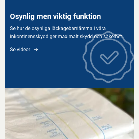
Osynlig men viktig funktion
Se hur de osynliga läckagebarriärerna i våra
inkontinensskydd ger maximalt skydd och säkerhet.
Se videor