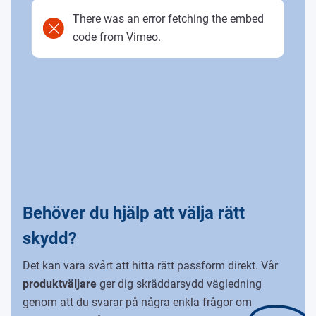
There was an error fetching the embed
code from Vimeo.
Behöver du hjälp att välja rätt
skydd?
Det kan vara svårt att hitta rätt passform direkt. Vår
produktväljare
ger dig skräddarsydd vägledning
genom att du svarar på några enkla frågor om