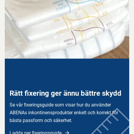
Rätt fixering ger ännu bättre skydd
Se vår fixeringsguide som visar hur du använder
ABENAs inkontinensprodukter enkelt och korrekt för
bästa passform och säkerhet.
Ladda ner fixeringsguide