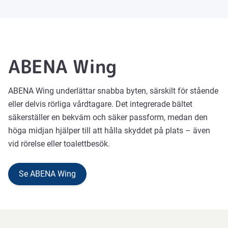
ABENA Wing
ABENA Wing underlättar snabba byten, särskilt för stående
eller delvis rörliga vårdtagare. Det integrerade bältet
säkerställer en bekväm och säker passform, medan den
höga midjan hjälper till att hålla skyddet på plats – även
vid rörelse eller toalettbesök.
Se ABENA Wing