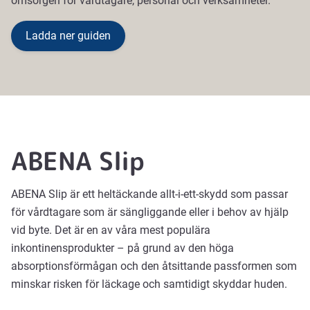
omsorgen för vårdtagare, personal och verksamheter.
Ladda ner guiden
ABENA Slip
ABENA Slip är ett heltäckande allt-i-ett-skydd som passar
för vårdtagare som är sängliggande eller i behov av hjälp
vid byte. Det är en av våra mest populära
inkontinensprodukter – på grund av den höga
absorptionsförmågan och den åtsittande passformen som
minskar risken för läckage och samtidigt skyddar huden.