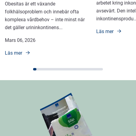
arbetet kring inko
Obesitas är ett växande
avsevärt. Den intel
folkhälsoproblem och innebär ofta
inkontinensprodu
..
komplexa vårdbehov – inte minst när
det gäller urininkontinens
...
Läs mer
Mars 06, 2026
Läs mer