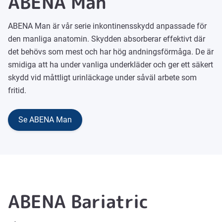
ABENA Man
ABENA Man är vår serie inkontinensskydd anpassade för
den manliga anatomin. Skydden absorberar effektivt där
det behövs som mest och har hög andningsförmåga. De är
smidiga att ha under vanliga underkläder och ger ett säkert
skydd vid måttligt urinläckage under såväl arbete som
fritid.
Se ABENA Man
ABENA Bariatric