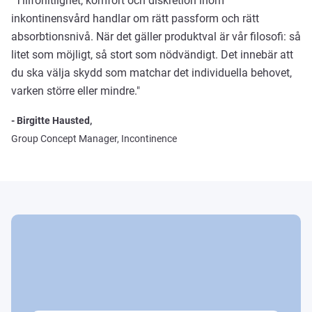
“Tillförlitlighet, komfort och diskretion inom
inkontinensvård handlar om rätt passform och rätt
absorbtionsnivå. När det gäller produktval är vår filosofi: så
litet som möjligt, så stort som nödvändigt. Det innebär att
du ska välja skydd som matchar det individuella behovet,
varken större eller mindre."
- Birgitte Hausted,
Group Concept Manager, Incontinence