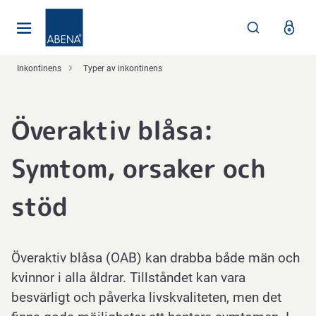
Huvudsaklig
Nav
Sidfot
Inkontinens
Typer av inkontinens
Överaktiv blåsa:
Symtom, orsaker och
stöd
Överaktiv blåsa (OAB) kan drabba både män och
kvinnor i alla åldrar. Tillståndet kan vara
besvärligt och påverka livskvaliteten, men det