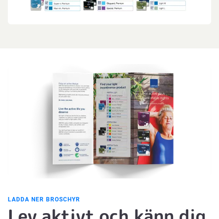
LADDA NER BROSCHYR
Lev aktivt och känn dig