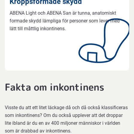
Kroppsformade skydd
ABENA Light och ABENA San är tunna, anatomiskt
formade skydd lämpliga för personer som lever med
lätt till måttlig inkontinens.
Fakta om inkontinens
Visste du att ett litet läckage då och då också klassificeras
som inkontinens? Om du också upplever att det droppar
lite ibland är du en av 400 miljoner människor i världen
som är drabbad av inkontinens.