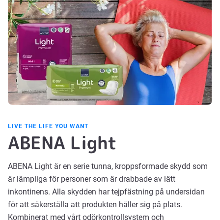
LIVE THE LIFE YOU WANT
ABENA Light
ABENA Light är en serie tunna, kroppsformade skydd som
är lämpliga för personer som är drabbade av lätt
inkontinens. Alla skydden har tejpfästning på undersidan
för att säkerställa att produkten håller sig på plats.
Kombinerat med vårt odörkontrollsystem och