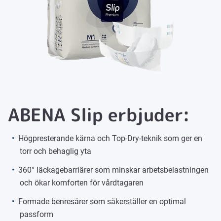
ABENA Slip erbjuder:
Högpresterande kärna och Top-Dry-teknik som ger en
torr och behaglig yta
360° läckagebarriärer som minskar arbetsbelastningen
och ökar komforten för vårdtagaren
Formade benresårer som säkerställer en optimal
passform